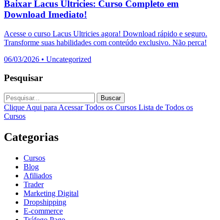
Baixar Lacus Ultricies: Curso Completo em
Download Imediato!
Acesse o curso Lacus Ultricies agora! Download rápido e seguro.
Transforme suas habilidades com conteúdo exclusivo. Não perca!
06/03/2026
•
Uncategorized
Pesquisar
Buscar
Clique Aqui para Acessar Todos os Cursos
Lista de Todos os
Cursos
Categorias
Cursos
Blog
Afiliados
Trader
Marketing Digital
Dropshipping
E-commerce
Tráfego Pago