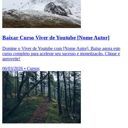
Baixar Curso Viver de Youtube [Nome Autor]
Domine o Viver de Youtube com [Nome Autor]. Baixe agora este
curso completo para acelerar seu sucesso e monetização. Clique e
aproveite!
06/03/2026
•
Cursos