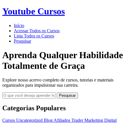
Youtube Cursos
Início
Acessar Todos os Cursos
Lista Todos os Cursos
Pesquisar
Aprenda Qualquer Habilidade
Totalmente de Graça
Explore nosso acervo completo de cursos, tutorias e materiais
organizados para impulsionar sua carreira.
Pesquisar
Categorias Populares
Cursos
Uncategorized
Blog
Afiliados
Trader
Marketing Digital