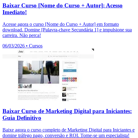
Baixar Curso [Nome do Curso + Autor]: Acesso
Imediato!
Acesse agora o curso [Nome do Curso + Autor] em formato
download. Domine [Palavra-chave Secundária 1] e impulsione sua
carreira. Não perca!
06/03/2026
•
Cursos
Baixar Curso de Marketing Digital para Iniciantes:
Guia Definitivo
Baixe agora o curso completo de Marketing Digital para Iniciantes e
domine tráfego pago, conversão e ROI. Torne-se um especialista!