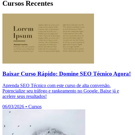
Cursos Recentes
Baixar Curso Rápido: Domine SEO Técnico Agora!
Aprenda SEO Técnico com este curso de alta conversão.
Potencialize seu tráfego e rankeamento no Google. Baixe já e
acelere seus resultados!
06/03/2026
•
Cursos