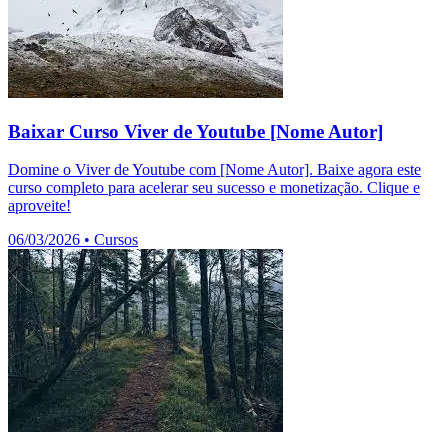
Baixar Curso Viver de Youtube [Nome Autor]
Domine o Viver de Youtube com [Nome Autor]. Baixe agora este
curso completo para acelerar seu sucesso e monetização. Clique e
aproveite!
06/03/2026
•
Cursos