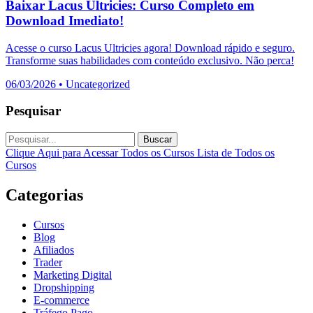
Baixar Lacus Ultricies: Curso Completo em
Download Imediato!
Acesse o curso Lacus Ultricies agora! Download rápido e seguro.
Transforme suas habilidades com conteúdo exclusivo. Não perca!
06/03/2026
•
Uncategorized
Pesquisar
Buscar
Clique Aqui para Acessar Todos os Cursos
Lista de Todos os
Cursos
Categorias
Cursos
Blog
Afiliados
Trader
Marketing Digital
Dropshipping
E-commerce
Tráfego Pago