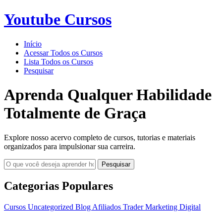
Youtube Cursos
Início
Acessar Todos os Cursos
Lista Todos os Cursos
Pesquisar
Aprenda Qualquer Habilidade
Totalmente de Graça
Explore nosso acervo completo de cursos, tutorias e materiais
organizados para impulsionar sua carreira.
Pesquisar
Categorias Populares
Cursos
Uncategorized
Blog
Afiliados
Trader
Marketing Digital