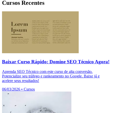
Cursos Recentes
Baixar Curso Rápido: Domine SEO Técnico Agora!
Aprenda SEO Técnico com este curso de alta conversão.
Potencialize seu tráfego e rankeamento no Google. Baixe já e
acelere seus resultados!
06/03/2026
•
Cursos