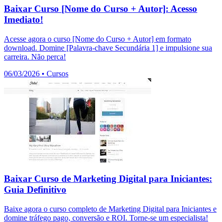
Baixar Curso [Nome do Curso + Autor]: Acesso
Imediato!
Acesse agora o curso [Nome do Curso + Autor] em formato
download. Domine [Palavra-chave Secundária 1] e impulsione sua
carreira. Não perca!
06/03/2026
•
Cursos
Baixar Curso de Marketing Digital para Iniciantes:
Guia Definitivo
Baixe agora o curso completo de Marketing Digital para Iniciantes e
domine tráfego pago, conversão e ROI. Torne-se um especialista!