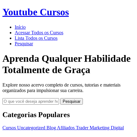
Youtube Cursos
Início
Acessar Todos os Cursos
Lista Todos os Cursos
Pesquisar
Aprenda Qualquer Habilidade
Totalmente de Graça
Explore nosso acervo completo de cursos, tutorias e materiais
organizados para impulsionar sua carreira.
Pesquisar
Categorias Populares
Cursos
Uncategorized
Blog
Afiliados
Trader
Marketing Digital