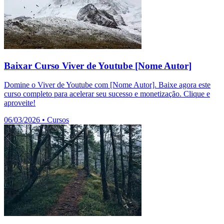
Baixar Curso Viver de Youtube [Nome Autor]
Domine o Viver de Youtube com [Nome Autor]. Baixe agora este
curso completo para acelerar seu sucesso e monetização. Clique e
aproveite!
06/03/2026
•
Cursos