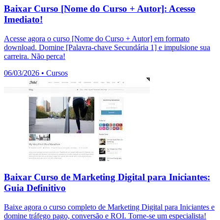
Baixar Curso [Nome do Curso + Autor]: Acesso
Imediato!
Acesse agora o curso [Nome do Curso + Autor] em formato
download. Domine [Palavra-chave Secundária 1] e impulsione sua
carreira. Não perca!
06/03/2026
•
Cursos
Baixar Curso de Marketing Digital para Iniciantes:
Guia Definitivo
Baixe agora o curso completo de Marketing Digital para Iniciantes e
domine tráfego pago, conversão e ROI. Torne-se um especialista!