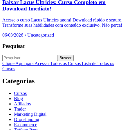
Baixar Lacus Ultricies: Curso Completo em
Download Imediato!
Acesse o curso Lacus Ultricies agora! Download rápido e seguro.
Transforme suas habilidades com conteúdo exclusivo. Não perca!
06/03/2026
•
Uncategorized
Pesquisar
Buscar
Clique Aqui para Acessar Todos os Cursos
Lista de Todos os
Cursos
Categorias
Cursos
Blog
Afiliados
Trader
Marketing Digital
Dropshipping
E-commerce
Tráfego Pago