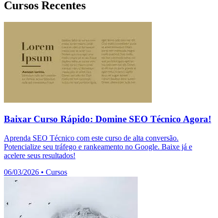
Cursos Recentes
Baixar Curso Rápido: Domine SEO Técnico Agora!
Aprenda SEO Técnico com este curso de alta conversão.
Potencialize seu tráfego e rankeamento no Google. Baixe já e
acelere seus resultados!
06/03/2026
•
Cursos