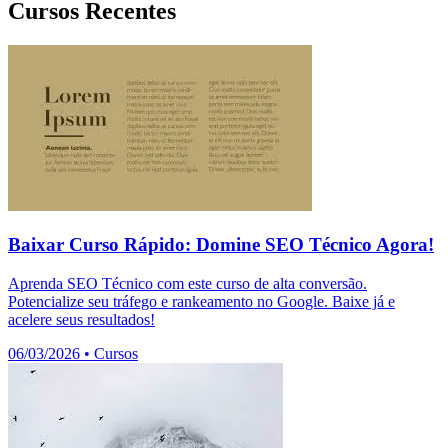
Cursos Recentes
Baixar Curso Rápido: Domine SEO Técnico Agora!
Aprenda SEO Técnico com este curso de alta conversão.
Potencialize seu tráfego e rankeamento no Google. Baixe já e
acelere seus resultados!
06/03/2026
•
Cursos