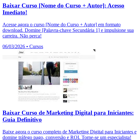
Baixar Curso [Nome do Curso + Autor]: Acesso
Imediato!
Acesse agora o curso [Nome do Curso + Autor] em formato
download. Domine [Palavra-chave Secundária 1] e impulsione sua
carreira. Não perca!
06/03/2026
•
Cursos
Baixar Curso de Marketing Digital para Iniciantes:
Guia Definitivo
Baixe agora o curso completo de Marketing Digital para Iniciantes e
domine tráfego pago, conversão e ROI. Torne-se um especialista!