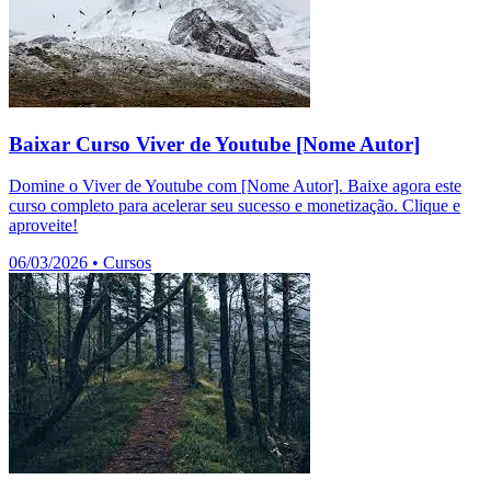
Baixar Curso Viver de Youtube [Nome Autor]
Domine o Viver de Youtube com [Nome Autor]. Baixe agora este
curso completo para acelerar seu sucesso e monetização. Clique e
aproveite!
06/03/2026
•
Cursos