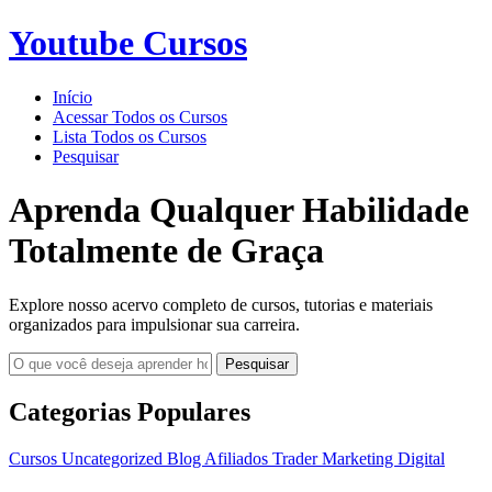
Youtube Cursos
Início
Acessar Todos os Cursos
Lista Todos os Cursos
Pesquisar
Aprenda Qualquer Habilidade
Totalmente de Graça
Explore nosso acervo completo de cursos, tutorias e materiais
organizados para impulsionar sua carreira.
Pesquisar
Categorias Populares
Cursos
Uncategorized
Blog
Afiliados
Trader
Marketing Digital