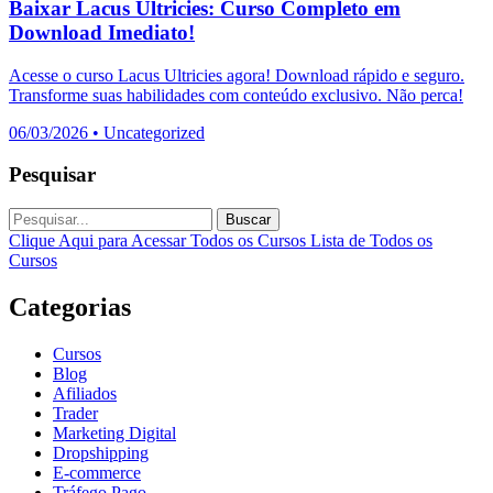
Baixar Lacus Ultricies: Curso Completo em
Download Imediato!
Acesse o curso Lacus Ultricies agora! Download rápido e seguro.
Transforme suas habilidades com conteúdo exclusivo. Não perca!
06/03/2026
•
Uncategorized
Pesquisar
Buscar
Clique Aqui para Acessar Todos os Cursos
Lista de Todos os
Cursos
Categorias
Cursos
Blog
Afiliados
Trader
Marketing Digital
Dropshipping
E-commerce
Tráfego Pago