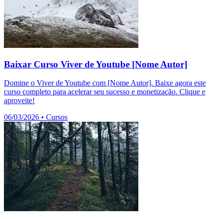
Baixar Curso Viver de Youtube [Nome Autor]
Domine o Viver de Youtube com [Nome Autor]. Baixe agora este
curso completo para acelerar seu sucesso e monetização. Clique e
aproveite!
06/03/2026
•
Cursos