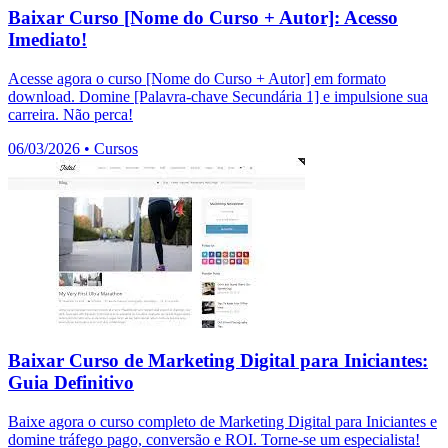
Baixar Curso [Nome do Curso + Autor]: Acesso
Imediato!
Acesse agora o curso [Nome do Curso + Autor] em formato
download. Domine [Palavra-chave Secundária 1] e impulsione sua
carreira. Não perca!
06/03/2026
•
Cursos
Baixar Curso de Marketing Digital para Iniciantes:
Guia Definitivo
Baixe agora o curso completo de Marketing Digital para Iniciantes e
domine tráfego pago, conversão e ROI. Torne-se um especialista!