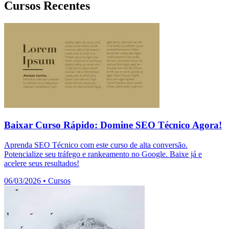
Cursos Recentes
Baixar Curso Rápido: Domine SEO Técnico Agora!
Aprenda SEO Técnico com este curso de alta conversão.
Potencialize seu tráfego e rankeamento no Google. Baixe já e
acelere seus resultados!
06/03/2026
•
Cursos