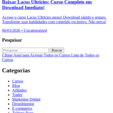
Baixar Lacus Ultricies: Curso Completo em
Download Imediato!
Acesse o curso Lacus Ultricies agora! Download rápido e seguro.
Transforme suas habilidades com conteúdo exclusivo. Não perca!
06/03/2026
•
Uncategorized
Pesquisar
Buscar
Clique Aqui para Acessar Todos os Cursos
Lista de Todos os
Cursos
Categorias
Cursos
Blog
Afiliados
Trader
Marketing Digital
Dropshipping
E-commerce
Tráfego Pago