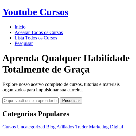
Youtube Cursos
Início
Acessar Todos os Cursos
Lista Todos os Cursos
Pesquisar
Aprenda Qualquer Habilidade
Totalmente de Graça
Explore nosso acervo completo de cursos, tutorias e materiais
organizados para impulsionar sua carreira.
Pesquisar
Categorias Populares
Cursos
Uncategorized
Blog
Afiliados
Trader
Marketing Digital