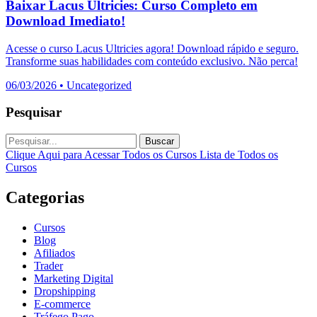
Baixar Lacus Ultricies: Curso Completo em
Download Imediato!
Acesse o curso Lacus Ultricies agora! Download rápido e seguro.
Transforme suas habilidades com conteúdo exclusivo. Não perca!
06/03/2026
•
Uncategorized
Pesquisar
Buscar
Clique Aqui para Acessar Todos os Cursos
Lista de Todos os
Cursos
Categorias
Cursos
Blog
Afiliados
Trader
Marketing Digital
Dropshipping
E-commerce
Tráfego Pago