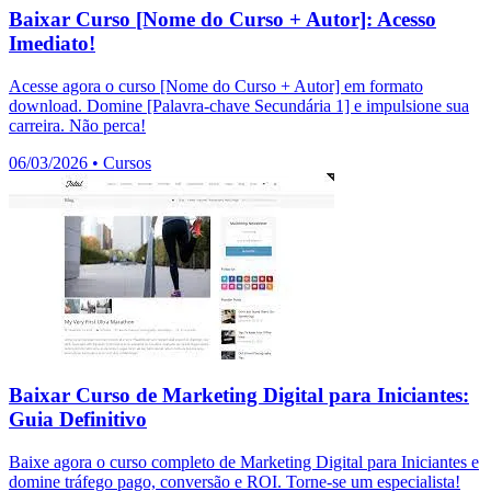
Baixar Curso [Nome do Curso + Autor]: Acesso
Imediato!
Acesse agora o curso [Nome do Curso + Autor] em formato
download. Domine [Palavra-chave Secundária 1] e impulsione sua
carreira. Não perca!
06/03/2026
•
Cursos
Baixar Curso de Marketing Digital para Iniciantes:
Guia Definitivo
Baixe agora o curso completo de Marketing Digital para Iniciantes e
domine tráfego pago, conversão e ROI. Torne-se um especialista!