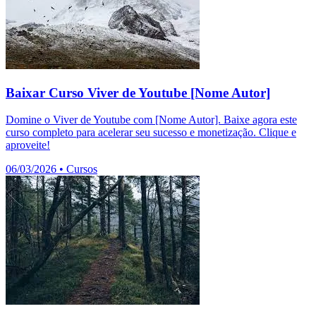
Baixar Curso Viver de Youtube [Nome Autor]
Domine o Viver de Youtube com [Nome Autor]. Baixe agora este
curso completo para acelerar seu sucesso e monetização. Clique e
aproveite!
06/03/2026
•
Cursos