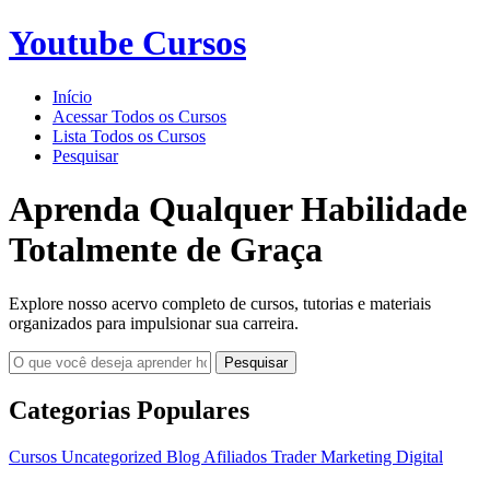
Youtube Cursos
Início
Acessar Todos os Cursos
Lista Todos os Cursos
Pesquisar
Aprenda Qualquer Habilidade
Totalmente de Graça
Explore nosso acervo completo de cursos, tutorias e materiais
organizados para impulsionar sua carreira.
Pesquisar
Categorias Populares
Cursos
Uncategorized
Blog
Afiliados
Trader
Marketing Digital