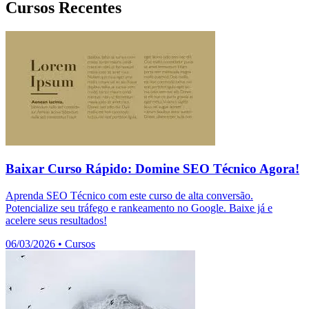
Cursos Recentes
Baixar Curso Rápido: Domine SEO Técnico Agora!
Aprenda SEO Técnico com este curso de alta conversão.
Potencialize seu tráfego e rankeamento no Google. Baixe já e
acelere seus resultados!
06/03/2026
•
Cursos