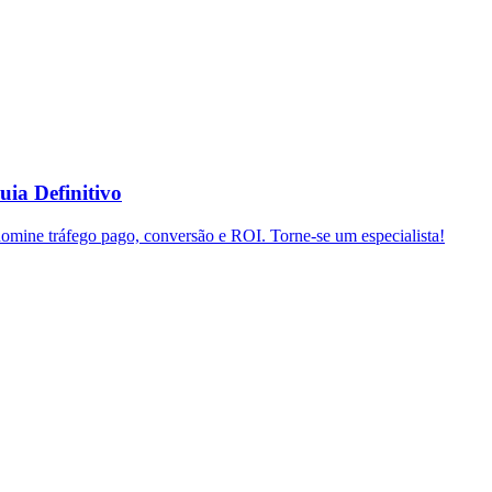
uia Definitivo
domine tráfego pago, conversão e ROI. Torne-se um especialista!