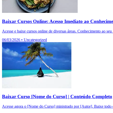
Baixar Cursos Online: Acesso Imediato ao Conhecim
Acesse e baixe cursos online de diversas áreas. Conhecimento ao seu a
06/03/2026
•
Uncategorized
Baixar Curso [Nome do Curso] | Conteúdo Completo
Acesse agora o [Nome do Curso] ministrado por [Autor]. Baixe todo o 