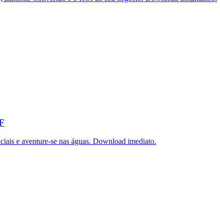
DF
iais e aventure-se nas águas. Download imediato.