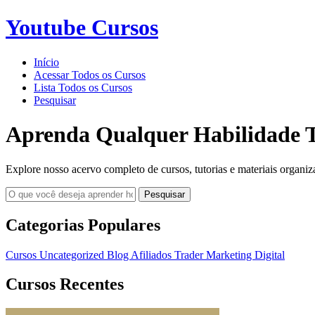
Youtube Cursos
Início
Acessar Todos os Cursos
Lista Todos os Cursos
Pesquisar
Aprenda Qualquer Habilidade T
Explore nosso acervo completo de cursos, tutorias e materiais organiz
Pesquisar
Categorias Populares
Cursos
Uncategorized
Blog
Afiliados
Trader
Marketing Digital
Cursos Recentes