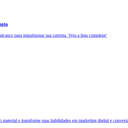
ento
lcance para impulsionar sua carreira. Veja a lista completa!
material e transforme suas habilidades em marketing digital e convers