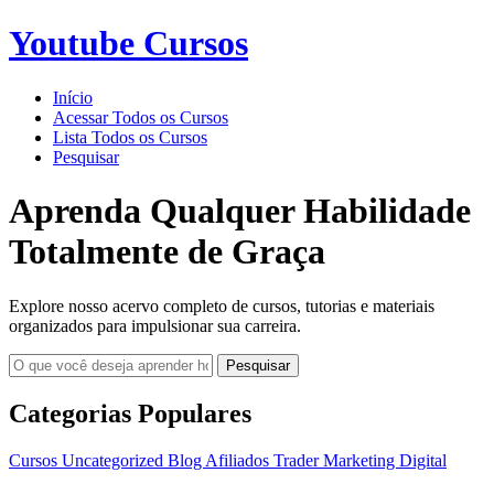
Youtube Cursos
Início
Acessar Todos os Cursos
Lista Todos os Cursos
Pesquisar
Aprenda Qualquer Habilidade
Totalmente de Graça
Explore nosso acervo completo de cursos, tutorias e materiais
organizados para impulsionar sua carreira.
Pesquisar
Categorias Populares
Cursos
Uncategorized
Blog
Afiliados
Trader
Marketing Digital