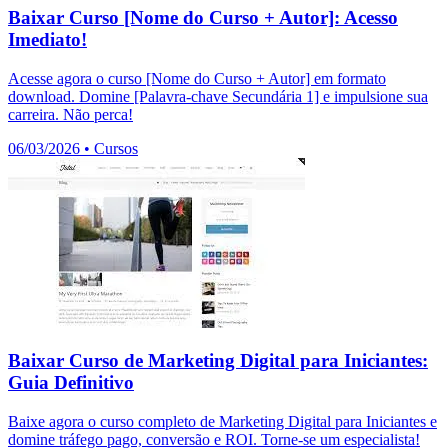
Baixar Curso [Nome do Curso + Autor]: Acesso
Imediato!
Acesse agora o curso [Nome do Curso + Autor] em formato
download. Domine [Palavra-chave Secundária 1] e impulsione sua
carreira. Não perca!
06/03/2026
•
Cursos
Baixar Curso de Marketing Digital para Iniciantes:
Guia Definitivo
Baixe agora o curso completo de Marketing Digital para Iniciantes e
domine tráfego pago, conversão e ROI. Torne-se um especialista!