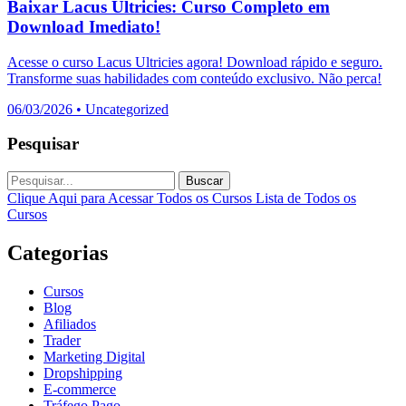
Baixar Lacus Ultricies: Curso Completo em
Download Imediato!
Acesse o curso Lacus Ultricies agora! Download rápido e seguro.
Transforme suas habilidades com conteúdo exclusivo. Não perca!
06/03/2026
•
Uncategorized
Pesquisar
Buscar
Clique Aqui para Acessar Todos os Cursos
Lista de Todos os
Cursos
Categorias
Cursos
Blog
Afiliados
Trader
Marketing Digital
Dropshipping
E-commerce
Tráfego Pago