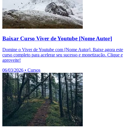
Baixar Curso Viver de Youtube [Nome Autor]
Domine o Viver de Youtube com [Nome Autor]. Baixe agora este
curso completo para acelerar seu sucesso e monetização. Clique e
aproveite!
06/03/2026
•
Cursos