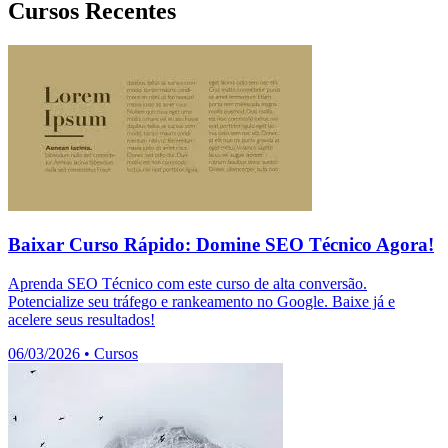
Cursos Recentes
Baixar Curso Rápido: Domine SEO Técnico Agora!
Aprenda SEO Técnico com este curso de alta conversão.
Potencialize seu tráfego e rankeamento no Google. Baixe já e
acelere seus resultados!
06/03/2026
•
Cursos