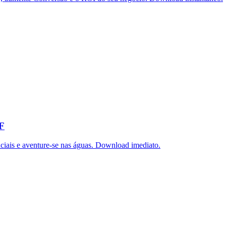
DF
iais e aventure-se nas águas. Download imediato.