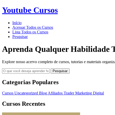
Youtube Cursos
Início
Acessar Todos os Cursos
Lista Todos os Cursos
Pesquisar
Aprenda Qualquer Habilidade T
Explore nosso acervo completo de cursos, tutorias e materiais organiz
Pesquisar
Categorias Populares
Cursos
Uncategorized
Blog
Afiliados
Trader
Marketing Digital
Cursos Recentes