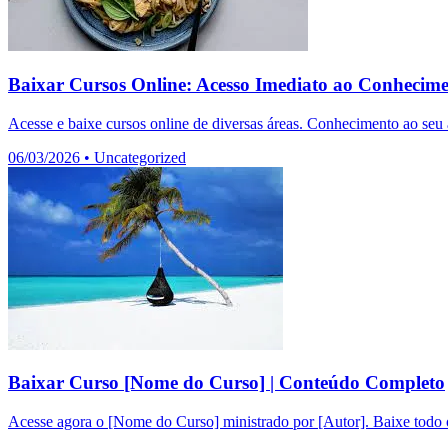
Baixar Cursos Online: Acesso Imediato ao Conhecim
Acesse e baixe cursos online de diversas áreas. Conhecimento ao seu a
06/03/2026
•
Uncategorized
Baixar Curso [Nome do Curso] | Conteúdo Completo
Acesse agora o [Nome do Curso] ministrado por [Autor]. Baixe todo o 