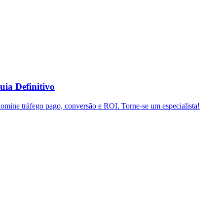
uia Definitivo
domine tráfego pago, conversão e ROI. Torne-se um especialista!