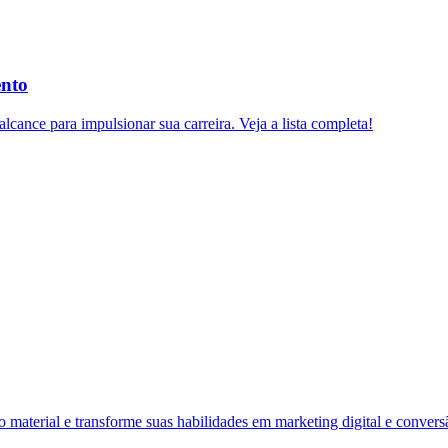
ento
lcance para impulsionar sua carreira. Veja a lista completa!
material e transforme suas habilidades em marketing digital e convers