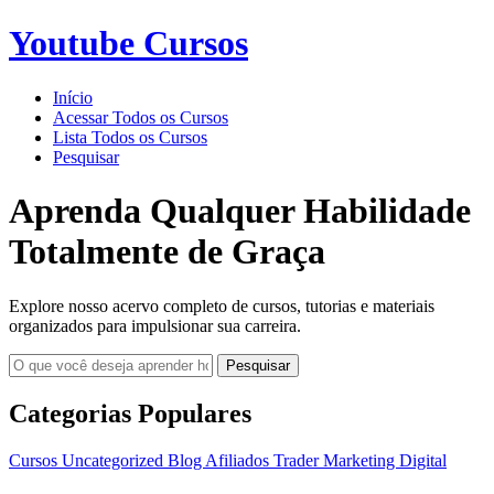
Youtube Cursos
Início
Acessar Todos os Cursos
Lista Todos os Cursos
Pesquisar
Aprenda Qualquer Habilidade
Totalmente de Graça
Explore nosso acervo completo de cursos, tutorias e materiais
organizados para impulsionar sua carreira.
Pesquisar
Categorias Populares
Cursos
Uncategorized
Blog
Afiliados
Trader
Marketing Digital