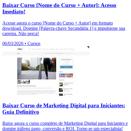
Baixar Curso [Nome do Curso + Autor]: Acesso
Imediato!
Acesse agora o curso [Nome do Curso + Autor] em formato
download. Domine [Palavra-chave Secundária 1] e impulsione sua
carreira. Não perca!
06/03/2026
•
Cursos
Baixar Curso de Marketing Digital para Iniciantes:
Guia Definitivo
Baixe agora o curso completo de Marketing Digital para Iniciantes e
domine tráfego pago, conversão e ROI. Torne-se um especialista!