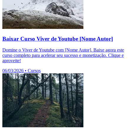
Baixar Curso Viver de Youtube [Nome Autor]
Domine o Viver de Youtube com [Nome Autor]. Baixe agora este
curso completo para acelerar seu sucesso e monetização. Clique e
aproveite!
06/03/2026
•
Cursos