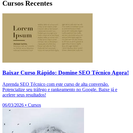
Cursos Recentes
Baixar Curso Rápido: Domine SEO Técnico Agora!
Aprenda SEO Técnico com este curso de alta conversão.
Potencialize seu tráfego e rankeamento no Google. Baixe já e
acelere seus resultados!
06/03/2026
•
Cursos