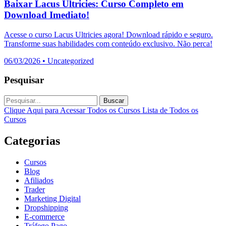
Baixar Lacus Ultricies: Curso Completo em
Download Imediato!
Acesse o curso Lacus Ultricies agora! Download rápido e seguro.
Transforme suas habilidades com conteúdo exclusivo. Não perca!
06/03/2026
•
Uncategorized
Pesquisar
Buscar
Clique Aqui para Acessar Todos os Cursos
Lista de Todos os
Cursos
Categorias
Cursos
Blog
Afiliados
Trader
Marketing Digital
Dropshipping
E-commerce
Tráfego Pago