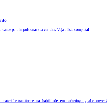
ento
lcance para impulsionar sua carreira. Veja a lista completa!
material e transforme suas habilidades em marketing digital e convers