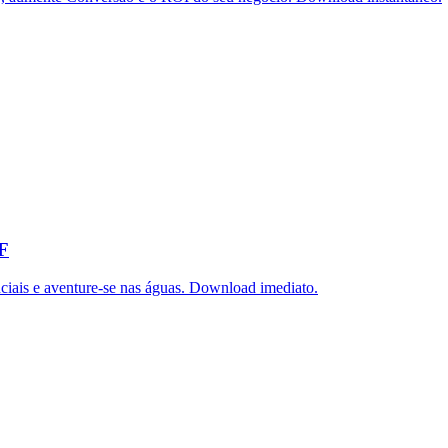
DF
iais e aventure-se nas águas. Download imediato.