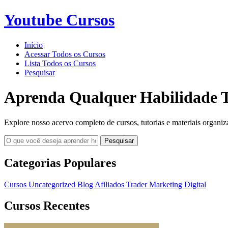
Youtube Cursos
Início
Acessar Todos os Cursos
Lista Todos os Cursos
Pesquisar
Aprenda Qualquer Habilidade T
Explore nosso acervo completo de cursos, tutorias e materiais organiz
Pesquisar
Categorias Populares
Cursos
Uncategorized
Blog
Afiliados
Trader
Marketing Digital
Cursos Recentes