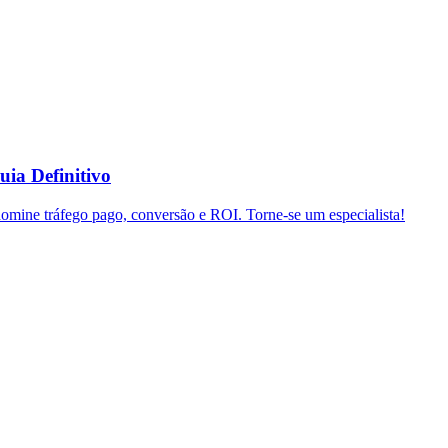
uia Definitivo
domine tráfego pago, conversão e ROI. Torne-se um especialista!