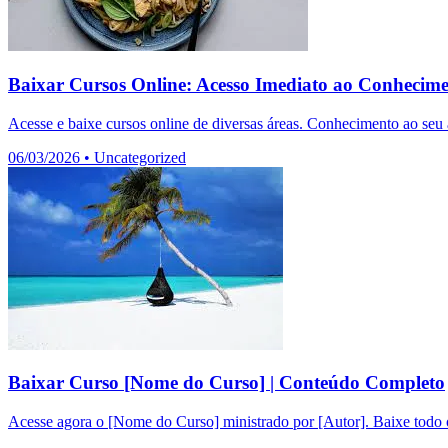
Baixar Cursos Online: Acesso Imediato ao Conhecim
Acesse e baixe cursos online de diversas áreas. Conhecimento ao seu a
06/03/2026
•
Uncategorized
Baixar Curso [Nome do Curso] | Conteúdo Completo
Acesse agora o [Nome do Curso] ministrado por [Autor]. Baixe todo o 