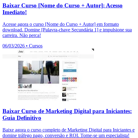
Baixar Curso [Nome do Curso + Autor]: Acesso
Imediato!
Acesse agora o curso [Nome do Curso + Autor] em formato
download. Domine [Palavra-chave Secundária 1] e impulsione sua
carreira. Não perca!
06/03/2026
•
Cursos
Baixar Curso de Marketing Digital para Iniciantes:
Guia Definitivo
Baixe agora o curso completo de Marketing Digital para Iniciantes e
domine tráfego pago, conversão e ROI. Torne-se um especialista!