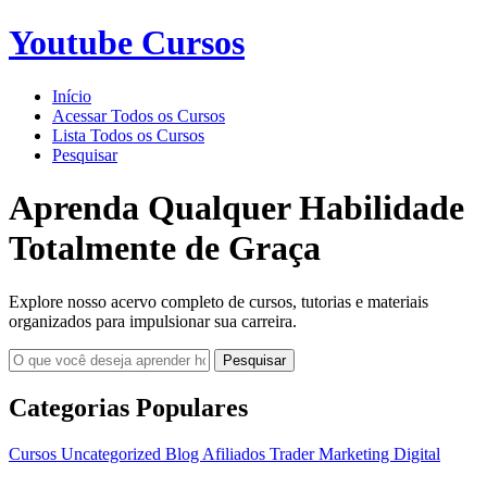
Youtube Cursos
Início
Acessar Todos os Cursos
Lista Todos os Cursos
Pesquisar
Aprenda Qualquer Habilidade
Totalmente de Graça
Explore nosso acervo completo de cursos, tutorias e materiais
organizados para impulsionar sua carreira.
Pesquisar
Categorias Populares
Cursos
Uncategorized
Blog
Afiliados
Trader
Marketing Digital