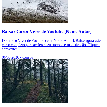
Baixar Curso Viver de Youtube [Nome Autor]
Domine o Viver de Youtube com [Nome Autor]. Baixe agora este
curso completo para acelerar seu sucesso e monetização. Clique e
aproveite!
06/03/2026
•
Cursos