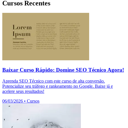
Cursos Recentes
Baixar Curso Rápido: Domine SEO Técnico Agora!
Aprenda SEO Técnico com este curso de alta conversão.
Potencialize seu tráfego e rankeamento no Google. Baixe já e
acelere seus resultados!
06/03/2026
•
Cursos