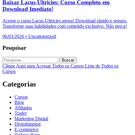
Baixar Lacus Ultricies: Curso Completo em
Download Imediato!
Acesse o curso Lacus Ultricies agora! Download rápido e seguro.
Transforme suas habilidades com conteúdo exclusivo. Não perca!
06/03/2026
•
Uncategorized
Pesquisar
Buscar
Clique Aqui para Acessar Todos os Cursos
Lista de Todos os
Cursos
Categorias
Cursos
Blog
Afiliados
Trader
Marketing Digital
Dropshipping
E-commerce
Tráfego Pago