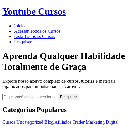
Youtube Cursos
Início
Acessar Todos os Cursos
Lista Todos os Cursos
Pesquisar
Aprenda Qualquer Habilidade
Totalmente de Graça
Explore nosso acervo completo de cursos, tutorias e materiais
organizados para impulsionar sua carreira.
Pesquisar
Categorias Populares
Cursos
Uncategorized
Blog
Afiliados
Trader
Marketing Digital