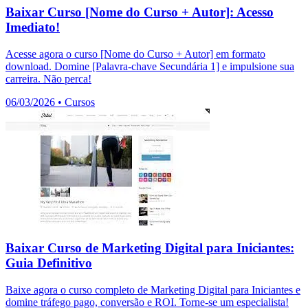
Baixar Curso [Nome do Curso + Autor]: Acesso
Imediato!
Acesse agora o curso [Nome do Curso + Autor] em formato
download. Domine [Palavra-chave Secundária 1] e impulsione sua
carreira. Não perca!
06/03/2026
•
Cursos
Baixar Curso de Marketing Digital para Iniciantes:
Guia Definitivo
Baixe agora o curso completo de Marketing Digital para Iniciantes e
domine tráfego pago, conversão e ROI. Torne-se um especialista!