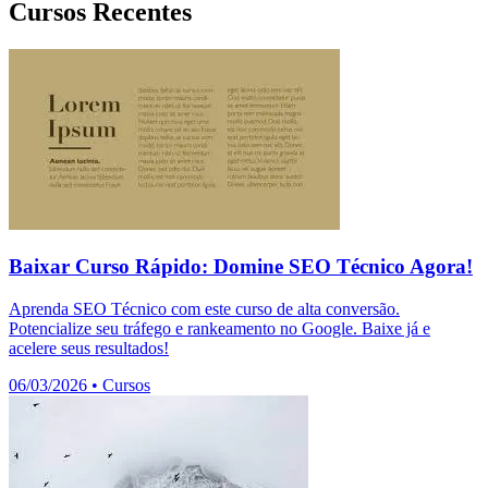
Cursos Recentes
Baixar Curso Rápido: Domine SEO Técnico Agora!
Aprenda SEO Técnico com este curso de alta conversão.
Potencialize seu tráfego e rankeamento no Google. Baixe já e
acelere seus resultados!
06/03/2026
•
Cursos