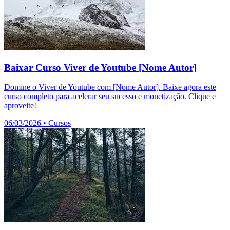
Baixar Curso Viver de Youtube [Nome Autor]
Domine o Viver de Youtube com [Nome Autor]. Baixe agora este
curso completo para acelerar seu sucesso e monetização. Clique e
aproveite!
06/03/2026
•
Cursos