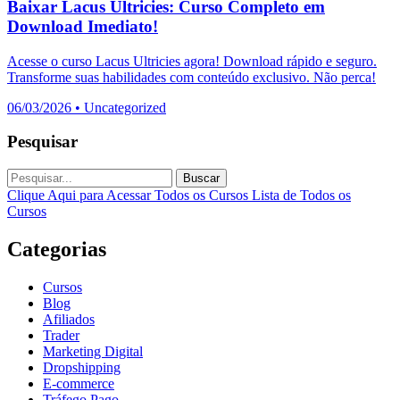
Baixar Lacus Ultricies: Curso Completo em
Download Imediato!
Acesse o curso Lacus Ultricies agora! Download rápido e seguro.
Transforme suas habilidades com conteúdo exclusivo. Não perca!
06/03/2026
•
Uncategorized
Pesquisar
Buscar
Clique Aqui para Acessar Todos os Cursos
Lista de Todos os
Cursos
Categorias
Cursos
Blog
Afiliados
Trader
Marketing Digital
Dropshipping
E-commerce
Tráfego Pago