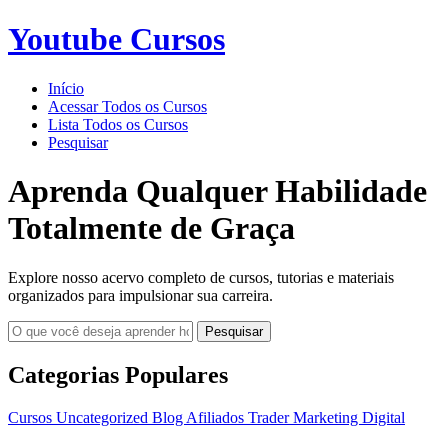
Youtube Cursos
Início
Acessar Todos os Cursos
Lista Todos os Cursos
Pesquisar
Aprenda Qualquer Habilidade
Totalmente de Graça
Explore nosso acervo completo de cursos, tutorias e materiais
organizados para impulsionar sua carreira.
Pesquisar
Categorias Populares
Cursos
Uncategorized
Blog
Afiliados
Trader
Marketing Digital