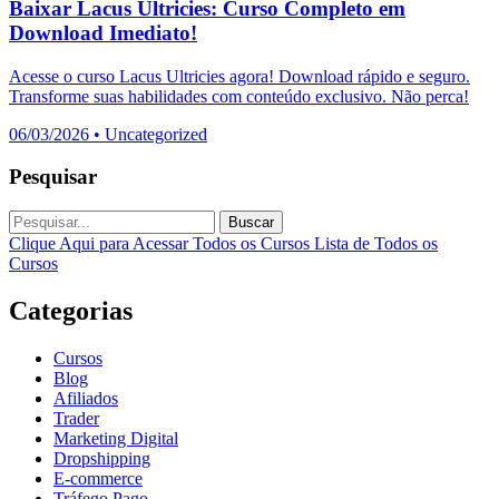
Baixar Lacus Ultricies: Curso Completo em
Download Imediato!
Acesse o curso Lacus Ultricies agora! Download rápido e seguro.
Transforme suas habilidades com conteúdo exclusivo. Não perca!
06/03/2026
•
Uncategorized
Pesquisar
Buscar
Clique Aqui para Acessar Todos os Cursos
Lista de Todos os
Cursos
Categorias
Cursos
Blog
Afiliados
Trader
Marketing Digital
Dropshipping
E-commerce
Tráfego Pago