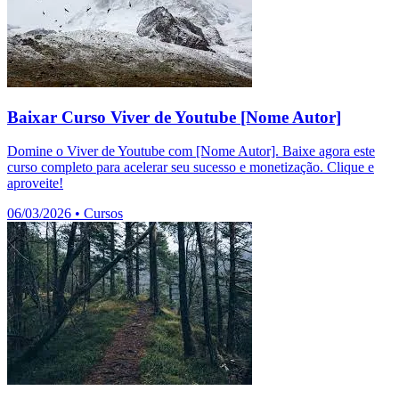
Baixar Curso Viver de Youtube [Nome Autor]
Domine o Viver de Youtube com [Nome Autor]. Baixe agora este
curso completo para acelerar seu sucesso e monetização. Clique e
aproveite!
06/03/2026
•
Cursos