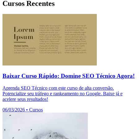
Cursos Recentes
Baixar Curso Rápido: Domine SEO Técnico Agora!
Aprenda SEO Técnico com este curso de alta conversão.
Potencialize seu tráfego e rankeamento no Google. Baixe já e
acelere seus resultados!
06/03/2026
•
Cursos