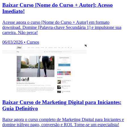
Baixar Curso [Nome do Curso + Autor]: Acesso
Imediato!
Acesse agora o curso [Nome do Curso + Autor] em formato
download. Domine [Palavra-chave Secundária 1] e impulsione sua
carreira. Não perca!
06/03/2026
•
Cursos
Baixar Curso de Marketing Digital para Iniciantes:
Guia Definitivo
Baixe agora o curso completo de Marketing Digital para Iniciantes e
domine tráfego pago, conversão e ROI. Torne-se um especialista!