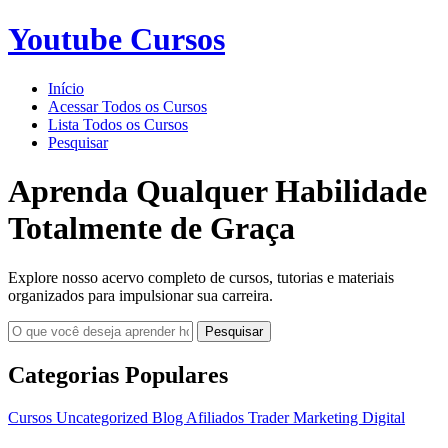
Youtube Cursos
Início
Acessar Todos os Cursos
Lista Todos os Cursos
Pesquisar
Aprenda Qualquer Habilidade
Totalmente de Graça
Explore nosso acervo completo de cursos, tutorias e materiais
organizados para impulsionar sua carreira.
Pesquisar
Categorias Populares
Cursos
Uncategorized
Blog
Afiliados
Trader
Marketing Digital