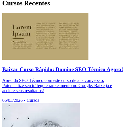
Cursos Recentes
Baixar Curso Rápido: Domine SEO Técnico Agora!
Aprenda SEO Técnico com este curso de alta conversão.
Potencialize seu tráfego e rankeamento no Google. Baixe já e
acelere seus resultados!
06/03/2026
•
Cursos