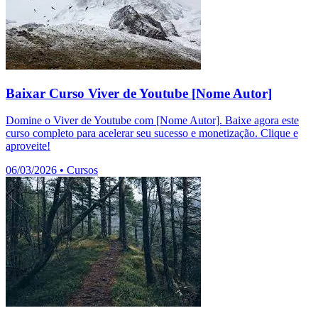
Baixar Curso Viver de Youtube [Nome Autor]
Domine o Viver de Youtube com [Nome Autor]. Baixe agora este
curso completo para acelerar seu sucesso e monetização. Clique e
aproveite!
06/03/2026
•
Cursos