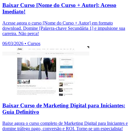
Baixar Curso [Nome do Curso + Autor]: Acesso
Imediato!
Acesse agora o curso [Nome do Curso + Autor] em formato
download. Domine [Palavra-chave Secundária 1] e impulsione sua
carreira. Não perca!
06/03/2026
•
Cursos
Baixar Curso de Marketing Digital para Iniciantes:
Guia Definitivo
Baixe agora o curso completo de Marketing Digital para Iniciantes e
domine tráfego pago, conversão e ROI. Torne-se um especialista!