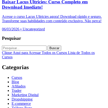
Baixar Lacus Ultricies: Curso Completo em
Download Imediato!
Acesse o curso Lacus Ultricies agora! Download rápido e seguro.
Transforme suas habilidades com conteúdo exclusivo. Não perca!
06/03/2026
•
Uncategorized
Pesquisar
Buscar
Clique Aqui para Acessar Todos os Cursos
Lista de Todos os
Cursos
Categorias
Cursos
Blog
Afiliados
Trader
Marketing Digital
Dropshipping
E-commerce
Tráfego Pago