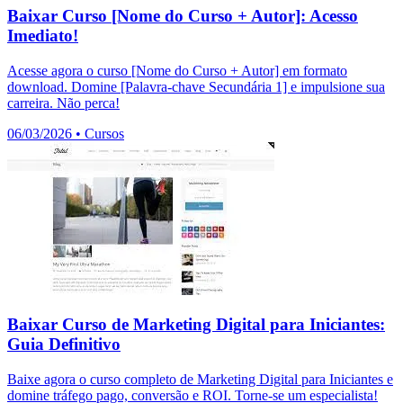
Baixar Curso [Nome do Curso + Autor]: Acesso
Imediato!
Acesse agora o curso [Nome do Curso + Autor] em formato
download. Domine [Palavra-chave Secundária 1] e impulsione sua
carreira. Não perca!
06/03/2026
•
Cursos
Baixar Curso de Marketing Digital para Iniciantes:
Guia Definitivo
Baixe agora o curso completo de Marketing Digital para Iniciantes e
domine tráfego pago, conversão e ROI. Torne-se um especialista!