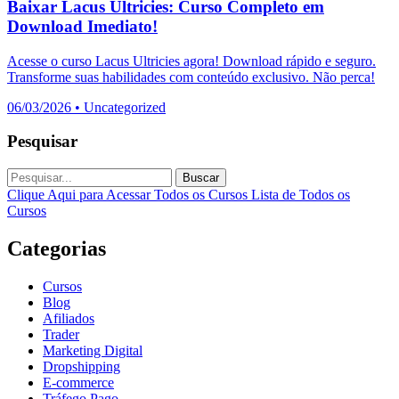
Baixar Lacus Ultricies: Curso Completo em
Download Imediato!
Acesse o curso Lacus Ultricies agora! Download rápido e seguro.
Transforme suas habilidades com conteúdo exclusivo. Não perca!
06/03/2026
•
Uncategorized
Pesquisar
Buscar
Clique Aqui para Acessar Todos os Cursos
Lista de Todos os
Cursos
Categorias
Cursos
Blog
Afiliados
Trader
Marketing Digital
Dropshipping
E-commerce
Tráfego Pago