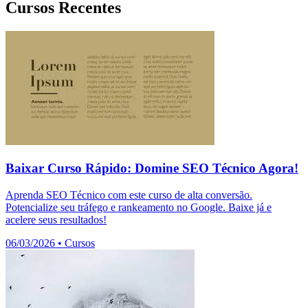
Cursos Recentes
Baixar Curso Rápido: Domine SEO Técnico Agora!
Aprenda SEO Técnico com este curso de alta conversão.
Potencialize seu tráfego e rankeamento no Google. Baixe já e
acelere seus resultados!
06/03/2026
•
Cursos