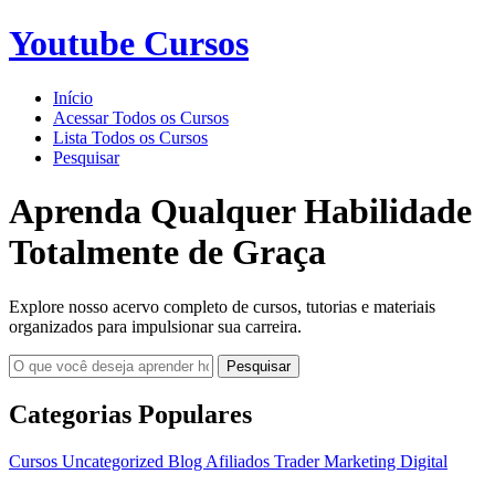
Youtube Cursos
Início
Acessar Todos os Cursos
Lista Todos os Cursos
Pesquisar
Aprenda Qualquer Habilidade
Totalmente de Graça
Explore nosso acervo completo de cursos, tutorias e materiais
organizados para impulsionar sua carreira.
Pesquisar
Categorias Populares
Cursos
Uncategorized
Blog
Afiliados
Trader
Marketing Digital