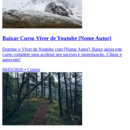
Baixar Curso Viver de Youtube [Nome Autor]
Domine o Viver de Youtube com [Nome Autor]. Baixe agora este
curso completo para acelerar seu sucesso e monetização. Clique e
aproveite!
06/03/2026
•
Cursos