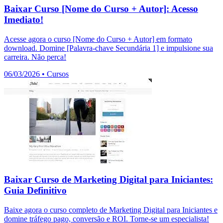
Baixar Curso [Nome do Curso + Autor]: Acesso
Imediato!
Acesse agora o curso [Nome do Curso + Autor] em formato
download. Domine [Palavra-chave Secundária 1] e impulsione sua
carreira. Não perca!
06/03/2026
•
Cursos
Baixar Curso de Marketing Digital para Iniciantes:
Guia Definitivo
Baixe agora o curso completo de Marketing Digital para Iniciantes e
domine tráfego pago, conversão e ROI. Torne-se um especialista!