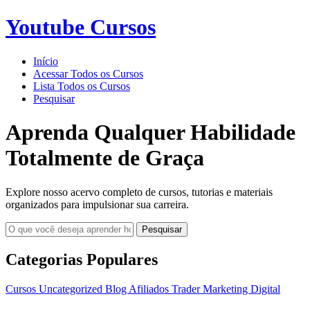
Youtube Cursos
Início
Acessar Todos os Cursos
Lista Todos os Cursos
Pesquisar
Aprenda Qualquer Habilidade
Totalmente de Graça
Explore nosso acervo completo de cursos, tutorias e materiais
organizados para impulsionar sua carreira.
Pesquisar
Categorias Populares
Cursos
Uncategorized
Blog
Afiliados
Trader
Marketing Digital