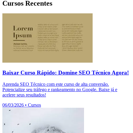
Cursos Recentes
Baixar Curso Rápido: Domine SEO Técnico Agora!
Aprenda SEO Técnico com este curso de alta conversão.
Potencialize seu tráfego e rankeamento no Google. Baixe já e
acelere seus resultados!
06/03/2026
•
Cursos