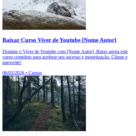
Baixar Curso Viver de Youtube [Nome Autor]
Domine o Viver de Youtube com [Nome Autor]. Baixe agora este
curso completo para acelerar seu sucesso e monetização. Clique e
aproveite!
06/03/2026
•
Cursos