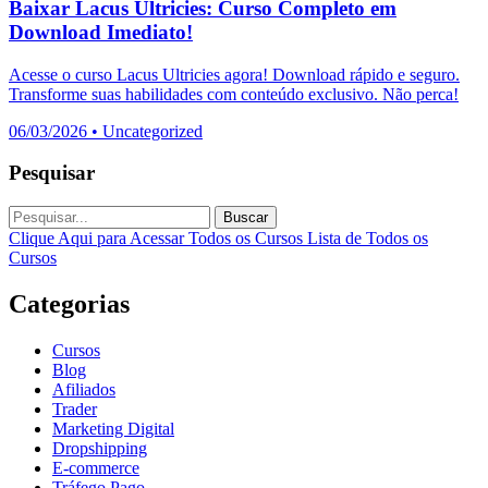
Baixar Lacus Ultricies: Curso Completo em
Download Imediato!
Acesse o curso Lacus Ultricies agora! Download rápido e seguro.
Transforme suas habilidades com conteúdo exclusivo. Não perca!
06/03/2026
•
Uncategorized
Pesquisar
Buscar
Clique Aqui para Acessar Todos os Cursos
Lista de Todos os
Cursos
Categorias
Cursos
Blog
Afiliados
Trader
Marketing Digital
Dropshipping
E-commerce
Tráfego Pago