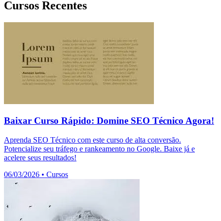
Cursos Recentes
Baixar Curso Rápido: Domine SEO Técnico Agora!
Aprenda SEO Técnico com este curso de alta conversão.
Potencialize seu tráfego e rankeamento no Google. Baixe já e
acelere seus resultados!
06/03/2026
•
Cursos