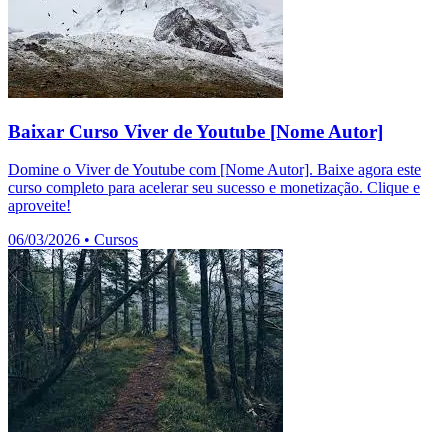
Baixar Curso Viver de Youtube [Nome Autor]
Domine o Viver de Youtube com [Nome Autor]. Baixe agora este
curso completo para acelerar seu sucesso e monetização. Clique e
aproveite!
06/03/2026
•
Cursos