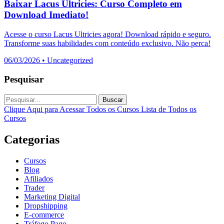
Baixar Lacus Ultricies: Curso Completo em
Download Imediato!
Acesse o curso Lacus Ultricies agora! Download rápido e seguro.
Transforme suas habilidades com conteúdo exclusivo. Não perca!
06/03/2026
•
Uncategorized
Pesquisar
Buscar
Clique Aqui para Acessar Todos os Cursos
Lista de Todos os
Cursos
Categorias
Cursos
Blog
Afiliados
Trader
Marketing Digital
Dropshipping
E-commerce
Tráfego Pago