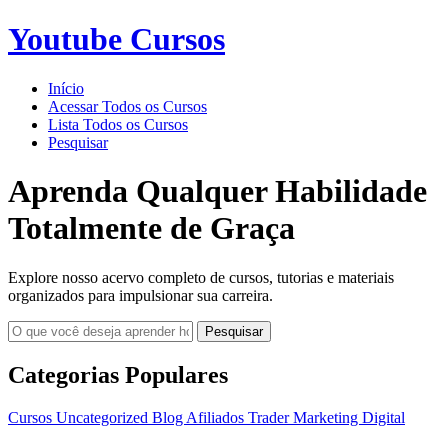
Youtube Cursos
Início
Acessar Todos os Cursos
Lista Todos os Cursos
Pesquisar
Aprenda Qualquer Habilidade
Totalmente de Graça
Explore nosso acervo completo de cursos, tutorias e materiais
organizados para impulsionar sua carreira.
Pesquisar
Categorias Populares
Cursos
Uncategorized
Blog
Afiliados
Trader
Marketing Digital