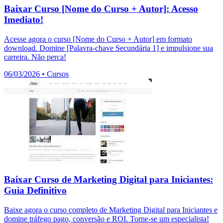
Baixar Curso [Nome do Curso + Autor]: Acesso
Imediato!
Acesse agora o curso [Nome do Curso + Autor] em formato
download. Domine [Palavra-chave Secundária 1] e impulsione sua
carreira. Não perca!
06/03/2026
•
Cursos
Baixar Curso de Marketing Digital para Iniciantes:
Guia Definitivo
Baixe agora o curso completo de Marketing Digital para Iniciantes e
domine tráfego pago, conversão e ROI. Torne-se um especialista!