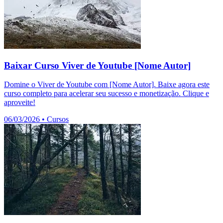
Baixar Curso Viver de Youtube [Nome Autor]
Domine o Viver de Youtube com [Nome Autor]. Baixe agora este
curso completo para acelerar seu sucesso e monetização. Clique e
aproveite!
06/03/2026
•
Cursos