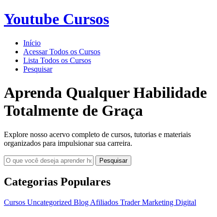
Youtube Cursos
Início
Acessar Todos os Cursos
Lista Todos os Cursos
Pesquisar
Aprenda Qualquer Habilidade
Totalmente de Graça
Explore nosso acervo completo de cursos, tutorias e materiais
organizados para impulsionar sua carreira.
Pesquisar
Categorias Populares
Cursos
Uncategorized
Blog
Afiliados
Trader
Marketing Digital