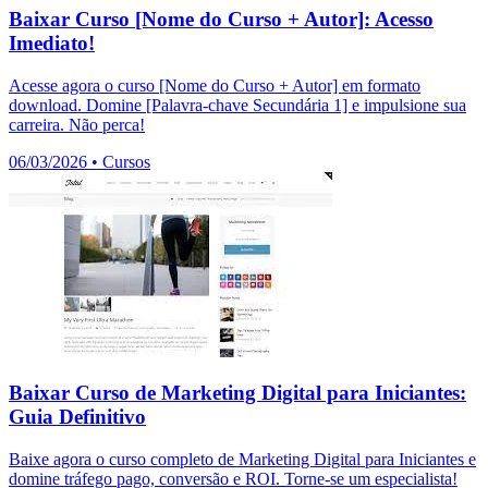
Baixar Curso [Nome do Curso + Autor]: Acesso
Imediato!
Acesse agora o curso [Nome do Curso + Autor] em formato
download. Domine [Palavra-chave Secundária 1] e impulsione sua
carreira. Não perca!
06/03/2026
•
Cursos
Baixar Curso de Marketing Digital para Iniciantes:
Guia Definitivo
Baixe agora o curso completo de Marketing Digital para Iniciantes e
domine tráfego pago, conversão e ROI. Torne-se um especialista!