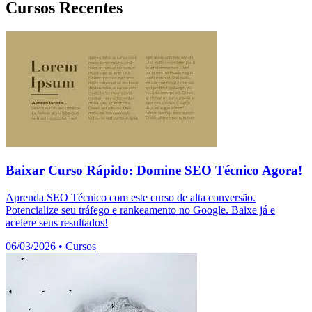
Cursos Recentes
Baixar Curso Rápido: Domine SEO Técnico Agora!
Aprenda SEO Técnico com este curso de alta conversão.
Potencialize seu tráfego e rankeamento no Google. Baixe já e
acelere seus resultados!
06/03/2026
•
Cursos