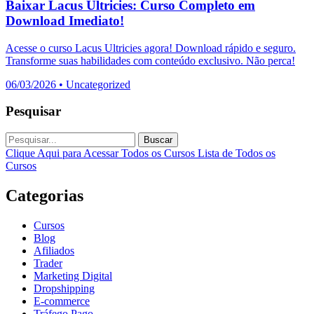
Baixar Lacus Ultricies: Curso Completo em
Download Imediato!
Acesse o curso Lacus Ultricies agora! Download rápido e seguro.
Transforme suas habilidades com conteúdo exclusivo. Não perca!
06/03/2026
•
Uncategorized
Pesquisar
Buscar
Clique Aqui para Acessar Todos os Cursos
Lista de Todos os
Cursos
Categorias
Cursos
Blog
Afiliados
Trader
Marketing Digital
Dropshipping
E-commerce
Tráfego Pago