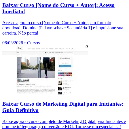
Baixar Curso [Nome do Curso + Autor]: Acesso
Imediato!
Acesse agora o curso [Nome do Curso + Autor] em formato
download. Domine [Palavra-chave Secundária 1] e impulsione sua
carreira. Não perca!
06/03/2026
•
Cursos
Baixar Curso de Marketing Digital para Iniciantes:
Guia Definitivo
Baixe agora o curso completo de Marketing Digital para Iniciantes e
domine tráfego pago, conversão e ROI. Torne-se um especialista!