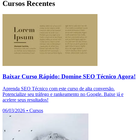
Cursos Recentes
Baixar Curso Rápido: Domine SEO Técnico Agora!
Aprenda SEO Técnico com este curso de alta conversão.
Potencialize seu tráfego e rankeamento no Google. Baixe já e
acelere seus resultados!
06/03/2026
•
Cursos