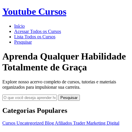
Youtube Cursos
Início
Acessar Todos os Cursos
Lista Todos os Cursos
Pesquisar
Aprenda Qualquer Habilidade
Totalmente de Graça
Explore nosso acervo completo de cursos, tutorias e materiais
organizados para impulsionar sua carreira.
Pesquisar
Categorias Populares
Cursos
Uncategorized
Blog
Afiliados
Trader
Marketing Digital