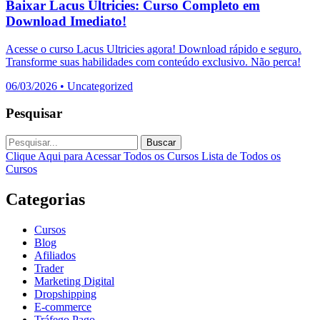
Baixar Lacus Ultricies: Curso Completo em
Download Imediato!
Acesse o curso Lacus Ultricies agora! Download rápido e seguro.
Transforme suas habilidades com conteúdo exclusivo. Não perca!
06/03/2026
•
Uncategorized
Pesquisar
Buscar
Clique Aqui para Acessar Todos os Cursos
Lista de Todos os
Cursos
Categorias
Cursos
Blog
Afiliados
Trader
Marketing Digital
Dropshipping
E-commerce
Tráfego Pago