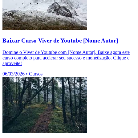
Baixar Curso Viver de Youtube [Nome Autor]
Domine o Viver de Youtube com [Nome Autor]. Baixe agora este
curso completo para acelerar seu sucesso e monetização. Clique e
aproveite!
06/03/2026
•
Cursos