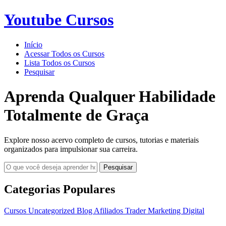
Youtube Cursos
Início
Acessar Todos os Cursos
Lista Todos os Cursos
Pesquisar
Aprenda Qualquer Habilidade
Totalmente de Graça
Explore nosso acervo completo de cursos, tutorias e materiais
organizados para impulsionar sua carreira.
Pesquisar
Categorias Populares
Cursos
Uncategorized
Blog
Afiliados
Trader
Marketing Digital