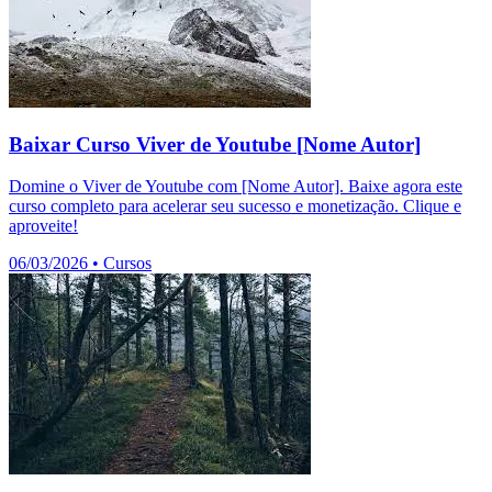
Baixar Curso Viver de Youtube [Nome Autor]
Domine o Viver de Youtube com [Nome Autor]. Baixe agora este
curso completo para acelerar seu sucesso e monetização. Clique e
aproveite!
06/03/2026
•
Cursos