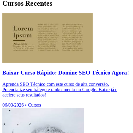
Cursos Recentes
Baixar Curso Rápido: Domine SEO Técnico Agora!
Aprenda SEO Técnico com este curso de alta conversão.
Potencialize seu tráfego e rankeamento no Google. Baixe já e
acelere seus resultados!
06/03/2026
•
Cursos