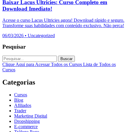
Baixar Lacus Ultricies: Curso Completo em
Download Imediato!
Acesse o curso Lacus Ultricies agora! Download rápido e seguro.
Transforme suas habilidades com conteúdo exclusivo. Não perca!
06/03/2026
•
Uncategorized
Pesquisar
Buscar
Clique Aqui para Acessar Todos os Cursos
Lista de Todos os
Cursos
Categorias
Cursos
Blog
Afiliados
Trader
Marketing Digital
Dropshipping
E-commerce
Tráfego Pago