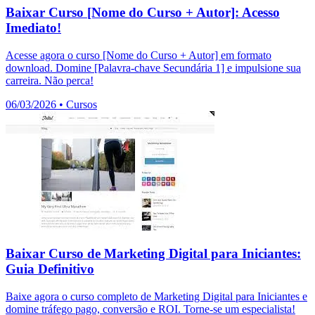
Baixar Curso [Nome do Curso + Autor]: Acesso
Imediato!
Acesse agora o curso [Nome do Curso + Autor] em formato
download. Domine [Palavra-chave Secundária 1] e impulsione sua
carreira. Não perca!
06/03/2026
•
Cursos
Baixar Curso de Marketing Digital para Iniciantes:
Guia Definitivo
Baixe agora o curso completo de Marketing Digital para Iniciantes e
domine tráfego pago, conversão e ROI. Torne-se um especialista!