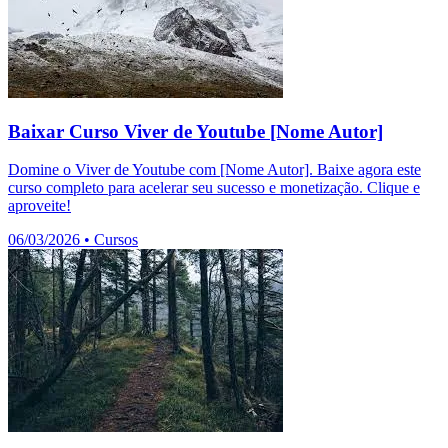
Baixar Curso Viver de Youtube [Nome Autor]
Domine o Viver de Youtube com [Nome Autor]. Baixe agora este
curso completo para acelerar seu sucesso e monetização. Clique e
aproveite!
06/03/2026
•
Cursos