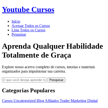
Youtube Cursos
Início
Acessar Todos os Cursos
Lista Todos os Cursos
Pesquisar
Aprenda Qualquer Habilidade
Totalmente de Graça
Explore nosso acervo completo de cursos, tutorias e materiais
organizados para impulsionar sua carreira.
Pesquisar
Categorias Populares
Cursos
Uncategorized
Blog
Afiliados
Trader
Marketing Digital