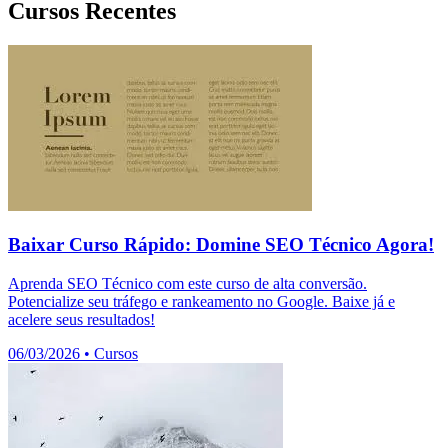
Cursos Recentes
Baixar Curso Rápido: Domine SEO Técnico Agora!
Aprenda SEO Técnico com este curso de alta conversão.
Potencialize seu tráfego e rankeamento no Google. Baixe já e
acelere seus resultados!
06/03/2026
•
Cursos