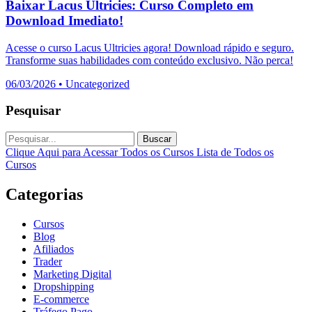
Baixar Lacus Ultricies: Curso Completo em
Download Imediato!
Acesse o curso Lacus Ultricies agora! Download rápido e seguro.
Transforme suas habilidades com conteúdo exclusivo. Não perca!
06/03/2026
•
Uncategorized
Pesquisar
Buscar
Clique Aqui para Acessar Todos os Cursos
Lista de Todos os
Cursos
Categorias
Cursos
Blog
Afiliados
Trader
Marketing Digital
Dropshipping
E-commerce
Tráfego Pago