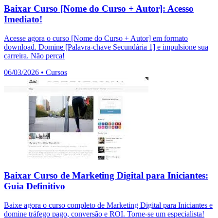
Baixar Curso [Nome do Curso + Autor]: Acesso
Imediato!
Acesse agora o curso [Nome do Curso + Autor] em formato
download. Domine [Palavra-chave Secundária 1] e impulsione sua
carreira. Não perca!
06/03/2026
•
Cursos
Baixar Curso de Marketing Digital para Iniciantes:
Guia Definitivo
Baixe agora o curso completo de Marketing Digital para Iniciantes e
domine tráfego pago, conversão e ROI. Torne-se um especialista!