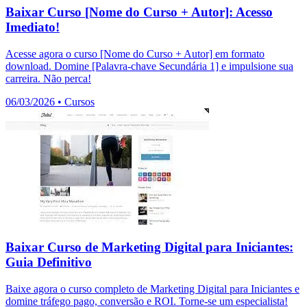
Baixar Curso [Nome do Curso + Autor]: Acesso
Imediato!
Acesse agora o curso [Nome do Curso + Autor] em formato
download. Domine [Palavra-chave Secundária 1] e impulsione sua
carreira. Não perca!
06/03/2026
•
Cursos
Baixar Curso de Marketing Digital para Iniciantes:
Guia Definitivo
Baixe agora o curso completo de Marketing Digital para Iniciantes e
domine tráfego pago, conversão e ROI. Torne-se um especialista!