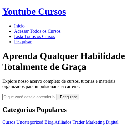
Youtube Cursos
Início
Acessar Todos os Cursos
Lista Todos os Cursos
Pesquisar
Aprenda Qualquer Habilidade
Totalmente de Graça
Explore nosso acervo completo de cursos, tutorias e materiais
organizados para impulsionar sua carreira.
Pesquisar
Categorias Populares
Cursos
Uncategorized
Blog
Afiliados
Trader
Marketing Digital