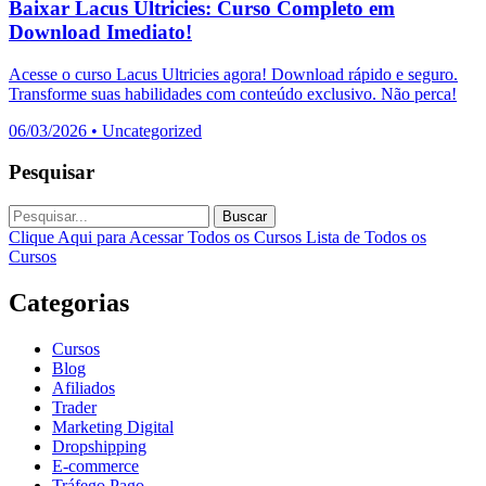
Baixar Lacus Ultricies: Curso Completo em
Download Imediato!
Acesse o curso Lacus Ultricies agora! Download rápido e seguro.
Transforme suas habilidades com conteúdo exclusivo. Não perca!
06/03/2026
•
Uncategorized
Pesquisar
Buscar
Clique Aqui para Acessar Todos os Cursos
Lista de Todos os
Cursos
Categorias
Cursos
Blog
Afiliados
Trader
Marketing Digital
Dropshipping
E-commerce
Tráfego Pago