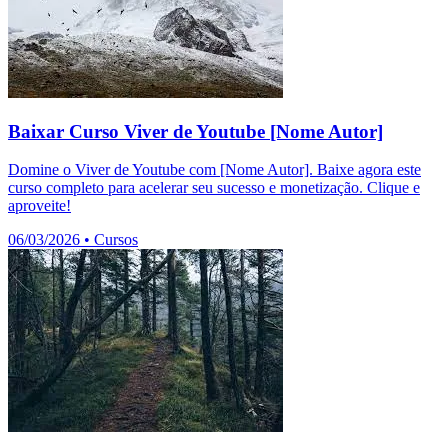
Baixar Curso Viver de Youtube [Nome Autor]
Domine o Viver de Youtube com [Nome Autor]. Baixe agora este
curso completo para acelerar seu sucesso e monetização. Clique e
aproveite!
06/03/2026
•
Cursos