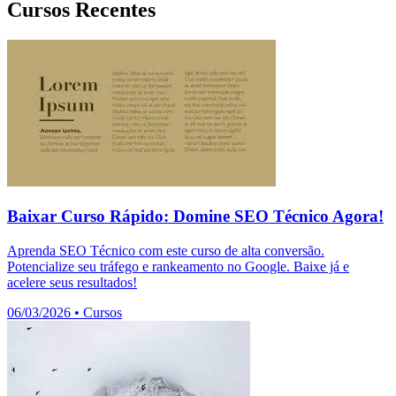
Cursos Recentes
Baixar Curso Rápido: Domine SEO Técnico Agora!
Aprenda SEO Técnico com este curso de alta conversão.
Potencialize seu tráfego e rankeamento no Google. Baixe já e
acelere seus resultados!
06/03/2026
•
Cursos