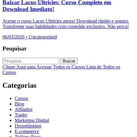
Baixar Lacus Ultricies: Curso Completo em
Download Imediato!
Acesse o curso Lacus Ultricies agora! Download rápido e seguro.
Transforme suas habilidades com conteúdo exclusivo. Não perca!
06/03/2026
•
Uncategorized
Pesquisar
Buscar
Clique Aqui para Acessar Todos os Cursos
Lista de Todos os
Cursos
Categorias
Cursos
Blog
Afiliados
Trader
Marketing Digital
Dropshipping
E-commerce
Tráfego Pago