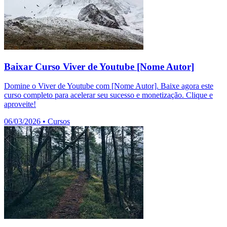
Baixar Curso Viver de Youtube [Nome Autor]
Domine o Viver de Youtube com [Nome Autor]. Baixe agora este
curso completo para acelerar seu sucesso e monetização. Clique e
aproveite!
06/03/2026
•
Cursos