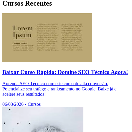
Cursos Recentes
Baixar Curso Rápido: Domine SEO Técnico Agora!
Aprenda SEO Técnico com este curso de alta conversão.
Potencialize seu tráfego e rankeamento no Google. Baixe já e
acelere seus resultados!
06/03/2026
•
Cursos