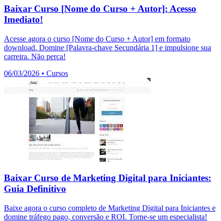
Baixar Curso [Nome do Curso + Autor]: Acesso
Imediato!
Acesse agora o curso [Nome do Curso + Autor] em formato
download. Domine [Palavra-chave Secundária 1] e impulsione sua
carreira. Não perca!
06/03/2026
•
Cursos
Baixar Curso de Marketing Digital para Iniciantes:
Guia Definitivo
Baixe agora o curso completo de Marketing Digital para Iniciantes e
domine tráfego pago, conversão e ROI. Torne-se um especialista!