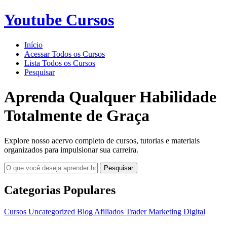
Youtube Cursos
Início
Acessar Todos os Cursos
Lista Todos os Cursos
Pesquisar
Aprenda Qualquer Habilidade
Totalmente de Graça
Explore nosso acervo completo de cursos, tutorias e materiais
organizados para impulsionar sua carreira.
Pesquisar
Categorias Populares
Cursos
Uncategorized
Blog
Afiliados
Trader
Marketing Digital