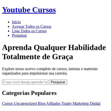
Youtube Cursos
Início
Acessar Todos os Cursos
Lista Todos os Cursos
Pesquisar
Aprenda Qualquer Habilidade
Totalmente de Graça
Explore nosso acervo completo de cursos, tutorias e materiais
organizados para impulsionar sua carreira.
Pesquisar
Categorias Populares
Cursos
Uncategorized
Blog
Afiliados
Trader
Marketing Digital