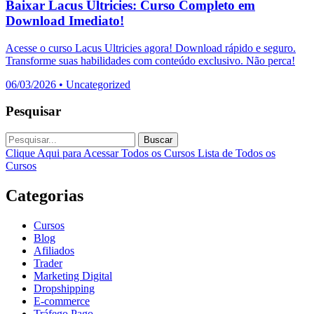
Baixar Lacus Ultricies: Curso Completo em
Download Imediato!
Acesse o curso Lacus Ultricies agora! Download rápido e seguro.
Transforme suas habilidades com conteúdo exclusivo. Não perca!
06/03/2026
•
Uncategorized
Pesquisar
Buscar
Clique Aqui para Acessar Todos os Cursos
Lista de Todos os
Cursos
Categorias
Cursos
Blog
Afiliados
Trader
Marketing Digital
Dropshipping
E-commerce
Tráfego Pago