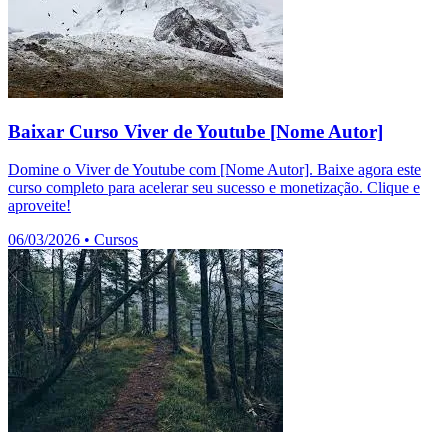
Baixar Curso Viver de Youtube [Nome Autor]
Domine o Viver de Youtube com [Nome Autor]. Baixe agora este
curso completo para acelerar seu sucesso e monetização. Clique e
aproveite!
06/03/2026
•
Cursos