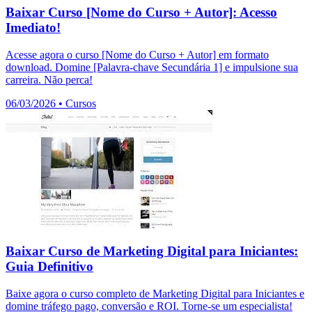
Baixar Curso [Nome do Curso + Autor]: Acesso
Imediato!
Acesse agora o curso [Nome do Curso + Autor] em formato
download. Domine [Palavra-chave Secundária 1] e impulsione sua
carreira. Não perca!
06/03/2026
•
Cursos
Baixar Curso de Marketing Digital para Iniciantes:
Guia Definitivo
Baixe agora o curso completo de Marketing Digital para Iniciantes e
domine tráfego pago, conversão e ROI. Torne-se um especialista!