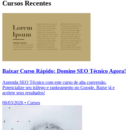
Cursos Recentes
Baixar Curso Rápido: Domine SEO Técnico Agora!
Aprenda SEO Técnico com este curso de alta conversão.
Potencialize seu tráfego e rankeamento no Google. Baixe já e
acelere seus resultados!
06/03/2026
•
Cursos