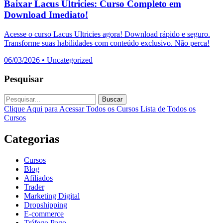
Baixar Lacus Ultricies: Curso Completo em
Download Imediato!
Acesse o curso Lacus Ultricies agora! Download rápido e seguro.
Transforme suas habilidades com conteúdo exclusivo. Não perca!
06/03/2026
•
Uncategorized
Pesquisar
Buscar
Clique Aqui para Acessar Todos os Cursos
Lista de Todos os
Cursos
Categorias
Cursos
Blog
Afiliados
Trader
Marketing Digital
Dropshipping
E-commerce
Tráfego Pago