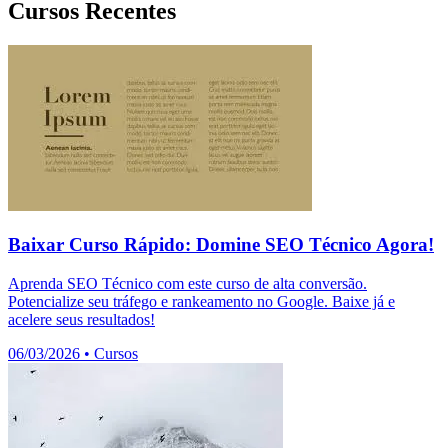
Cursos Recentes
Baixar Curso Rápido: Domine SEO Técnico Agora!
Aprenda SEO Técnico com este curso de alta conversão.
Potencialize seu tráfego e rankeamento no Google. Baixe já e
acelere seus resultados!
06/03/2026
•
Cursos