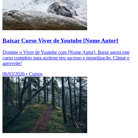
Baixar Curso Viver de Youtube [Nome Autor]
Domine o Viver de Youtube com [Nome Autor]. Baixe agora este
curso completo para acelerar seu sucesso e monetização. Clique e
aproveite!
06/03/2026
•
Cursos