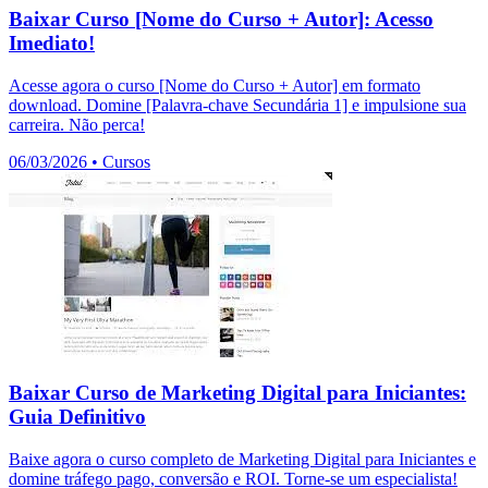
Baixar Curso [Nome do Curso + Autor]: Acesso
Imediato!
Acesse agora o curso [Nome do Curso + Autor] em formato
download. Domine [Palavra-chave Secundária 1] e impulsione sua
carreira. Não perca!
06/03/2026
•
Cursos
Baixar Curso de Marketing Digital para Iniciantes:
Guia Definitivo
Baixe agora o curso completo de Marketing Digital para Iniciantes e
domine tráfego pago, conversão e ROI. Torne-se um especialista!