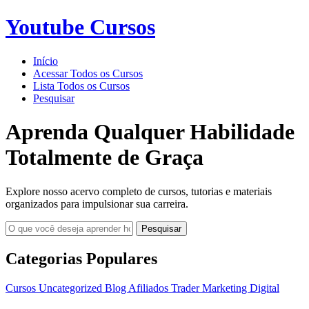
Youtube Cursos
Início
Acessar Todos os Cursos
Lista Todos os Cursos
Pesquisar
Aprenda Qualquer Habilidade
Totalmente de Graça
Explore nosso acervo completo de cursos, tutorias e materiais
organizados para impulsionar sua carreira.
Pesquisar
Categorias Populares
Cursos
Uncategorized
Blog
Afiliados
Trader
Marketing Digital