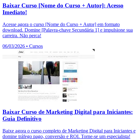
Baixar Curso [Nome do Curso + Autor]: Acesso
Imediato!
Acesse agora o curso [Nome do Curso + Autor] em formato
download. Domine [Palavra-chave Secundária 1] e impulsione sua
carreira. Não perca!
06/03/2026
•
Cursos
Baixar Curso de Marketing Digital para Iniciantes:
Guia Definitivo
Baixe agora o curso completo de Marketing Digital para Iniciantes e
domine tráfego pago, conversão e ROI. Torne-se um especialista!