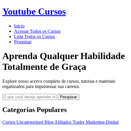
Youtube Cursos
Início
Acessar Todos os Cursos
Lista Todos os Cursos
Pesquisar
Aprenda Qualquer Habilidade
Totalmente de Graça
Explore nosso acervo completo de cursos, tutorias e materiais
organizados para impulsionar sua carreira.
Pesquisar
Categorias Populares
Cursos
Uncategorized
Blog
Afiliados
Trader
Marketing Digital