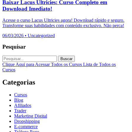
Baixar Lacus Ultricies: Curso Completo em
Download Imediato!
Acesse o curso Lacus Ultricies agora! Download rápido e seguro.
Transforme suas habilidades com conteúdo exclusivo. Não perca!
06/03/2026
•
Uncategorized
Pesquisar
Buscar
Clique Aqui para Acessar Todos os Cursos
Lista de Todos os
Cursos
Categorias
Cursos
Blog
Afiliados
Trader
Marketing Digital
Dropshipping
E-commerce
Tráfego Pago