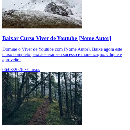
Baixar Curso Viver de Youtube [Nome Autor]
Domine o Viver de Youtube com [Nome Autor]. Baixe agora este
curso completo para acelerar seu sucesso e monetização. Clique e
aproveite!
06/03/2026
•
Cursos