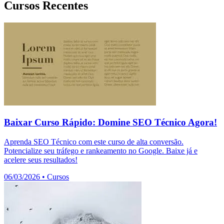
Cursos Recentes
Baixar Curso Rápido: Domine SEO Técnico Agora!
Aprenda SEO Técnico com este curso de alta conversão.
Potencialize seu tráfego e rankeamento no Google. Baixe já e
acelere seus resultados!
06/03/2026
•
Cursos