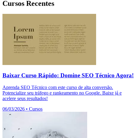
Cursos Recentes
Baixar Curso Rápido: Domine SEO Técnico Agora!
Aprenda SEO Técnico com este curso de alta conversão.
Potencialize seu tráfego e rankeamento no Google. Baixe já e
acelere seus resultados!
06/03/2026
•
Cursos