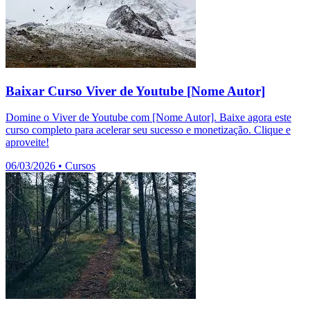
Baixar Curso Viver de Youtube [Nome Autor]
Domine o Viver de Youtube com [Nome Autor]. Baixe agora este
curso completo para acelerar seu sucesso e monetização. Clique e
aproveite!
06/03/2026
•
Cursos