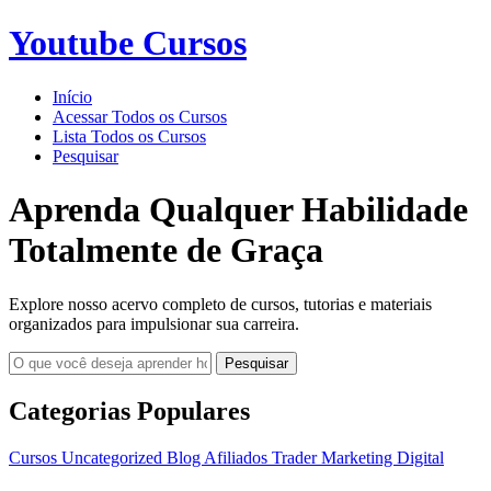
Youtube Cursos
Início
Acessar Todos os Cursos
Lista Todos os Cursos
Pesquisar
Aprenda Qualquer Habilidade
Totalmente de Graça
Explore nosso acervo completo de cursos, tutorias e materiais
organizados para impulsionar sua carreira.
Pesquisar
Categorias Populares
Cursos
Uncategorized
Blog
Afiliados
Trader
Marketing Digital