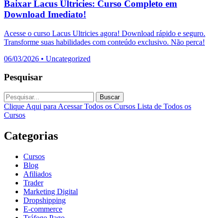
Baixar Lacus Ultricies: Curso Completo em
Download Imediato!
Acesse o curso Lacus Ultricies agora! Download rápido e seguro.
Transforme suas habilidades com conteúdo exclusivo. Não perca!
06/03/2026
•
Uncategorized
Pesquisar
Buscar
Clique Aqui para Acessar Todos os Cursos
Lista de Todos os
Cursos
Categorias
Cursos
Blog
Afiliados
Trader
Marketing Digital
Dropshipping
E-commerce
Tráfego Pago