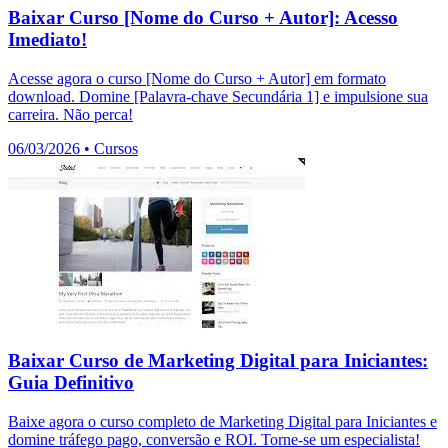
Baixar Curso [Nome do Curso + Autor]: Acesso
Imediato!
Acesse agora o curso [Nome do Curso + Autor] em formato
download. Domine [Palavra-chave Secundária 1] e impulsione sua
carreira. Não perca!
06/03/2026
•
Cursos
Baixar Curso de Marketing Digital para Iniciantes:
Guia Definitivo
Baixe agora o curso completo de Marketing Digital para Iniciantes e
domine tráfego pago, conversão e ROI. Torne-se um especialista!