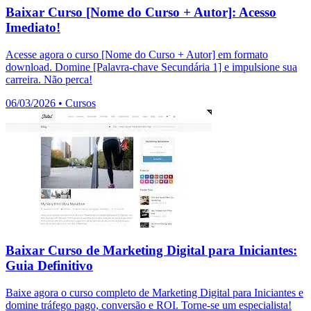
Baixar Curso [Nome do Curso + Autor]: Acesso
Imediato!
Acesse agora o curso [Nome do Curso + Autor] em formato
download. Domine [Palavra-chave Secundária 1] e impulsione sua
carreira. Não perca!
06/03/2026
•
Cursos
Baixar Curso de Marketing Digital para Iniciantes:
Guia Definitivo
Baixe agora o curso completo de Marketing Digital para Iniciantes e
domine tráfego pago, conversão e ROI. Torne-se um especialista!