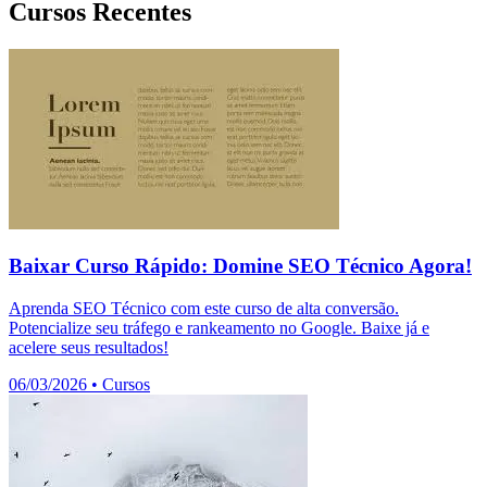
Cursos Recentes
Baixar Curso Rápido: Domine SEO Técnico Agora!
Aprenda SEO Técnico com este curso de alta conversão.
Potencialize seu tráfego e rankeamento no Google. Baixe já e
acelere seus resultados!
06/03/2026
•
Cursos