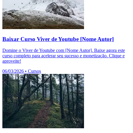
Baixar Curso Viver de Youtube [Nome Autor]
Domine o Viver de Youtube com [Nome Autor]. Baixe agora este
curso completo para acelerar seu sucesso e monetização. Clique e
aproveite!
06/03/2026
•
Cursos