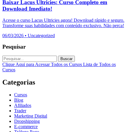
Baixar Lacus Ultricies: Curso Completo em
Download Imediato!
Acesse o curso Lacus Ultricies agora! Download rápido e seguro.
Transforme suas habilidades com conteúdo exclusivo. Não perca!
06/03/2026
•
Uncategorized
Pesquisar
Buscar
Clique Aqui para Acessar Todos os Cursos
Lista de Todos os
Cursos
Categorias
Cursos
Blog
Afiliados
Trader
Marketing Digital
Dropshipping
E-commerce
Tráfego Pago