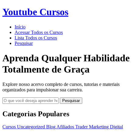
Youtube Cursos
Início
Acessar Todos os Cursos
Lista Todos os Cursos
Pesquisar
Aprenda Qualquer Habilidade
Totalmente de Graça
Explore nosso acervo completo de cursos, tutorias e materiais
organizados para impulsionar sua carreira.
Pesquisar
Categorias Populares
Cursos
Uncategorized
Blog
Afiliados
Trader
Marketing Digital