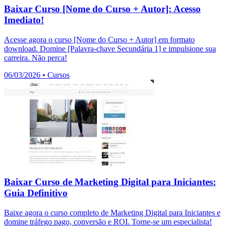
Baixar Curso [Nome do Curso + Autor]: Acesso
Imediato!
Acesse agora o curso [Nome do Curso + Autor] em formato
download. Domine [Palavra-chave Secundária 1] e impulsione sua
carreira. Não perca!
06/03/2026
•
Cursos
Baixar Curso de Marketing Digital para Iniciantes:
Guia Definitivo
Baixe agora o curso completo de Marketing Digital para Iniciantes e
domine tráfego pago, conversão e ROI. Torne-se um especialista!