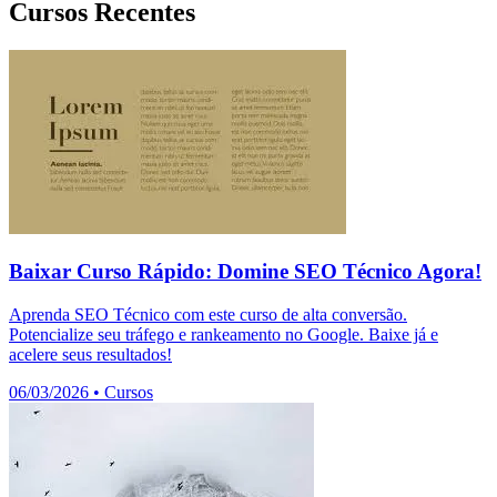
Cursos Recentes
Baixar Curso Rápido: Domine SEO Técnico Agora!
Aprenda SEO Técnico com este curso de alta conversão.
Potencialize seu tráfego e rankeamento no Google. Baixe já e
acelere seus resultados!
06/03/2026
•
Cursos