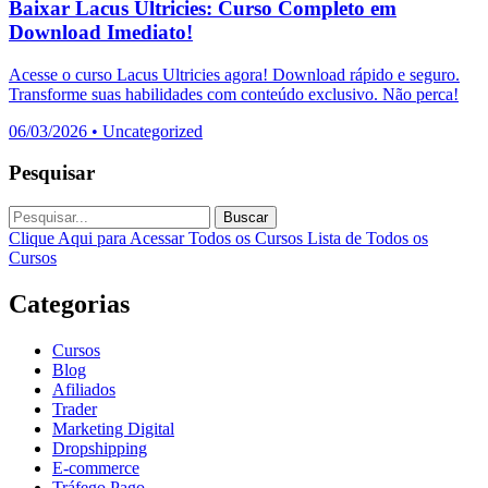
Baixar Lacus Ultricies: Curso Completo em
Download Imediato!
Acesse o curso Lacus Ultricies agora! Download rápido e seguro.
Transforme suas habilidades com conteúdo exclusivo. Não perca!
06/03/2026
•
Uncategorized
Pesquisar
Buscar
Clique Aqui para Acessar Todos os Cursos
Lista de Todos os
Cursos
Categorias
Cursos
Blog
Afiliados
Trader
Marketing Digital
Dropshipping
E-commerce
Tráfego Pago