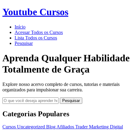
Youtube Cursos
Início
Acessar Todos os Cursos
Lista Todos os Cursos
Pesquisar
Aprenda Qualquer Habilidade
Totalmente de Graça
Explore nosso acervo completo de cursos, tutorias e materiais
organizados para impulsionar sua carreira.
Pesquisar
Categorias Populares
Cursos
Uncategorized
Blog
Afiliados
Trader
Marketing Digital