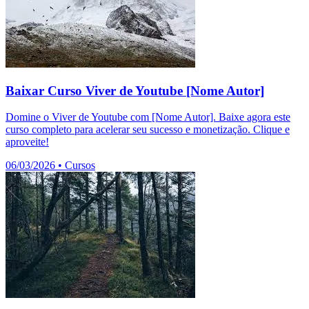
Baixar Curso Viver de Youtube [Nome Autor]
Domine o Viver de Youtube com [Nome Autor]. Baixe agora este
curso completo para acelerar seu sucesso e monetização. Clique e
aproveite!
06/03/2026
•
Cursos