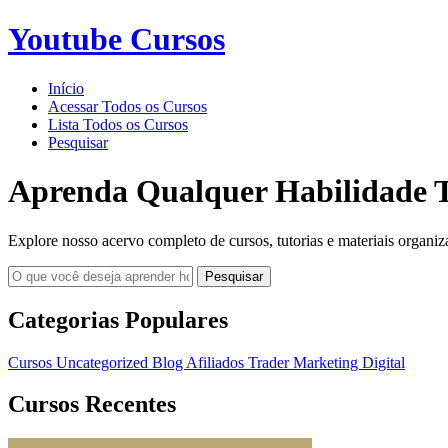
Youtube Cursos
Início
Acessar Todos os Cursos
Lista Todos os Cursos
Pesquisar
Aprenda Qualquer Habilidade T
Explore nosso acervo completo de cursos, tutorias e materiais organiz
Pesquisar
Categorias Populares
Cursos
Uncategorized
Blog
Afiliados
Trader
Marketing Digital
Cursos Recentes