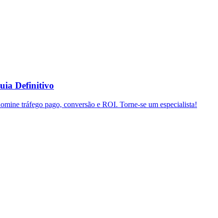
uia Definitivo
domine tráfego pago, conversão e ROI. Torne-se um especialista!