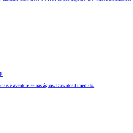
DF
iais e aventure-se nas águas. Download imediato.