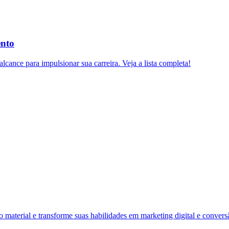
ento
lcance para impulsionar sua carreira. Veja a lista completa!
material e transforme suas habilidades em marketing digital e convers