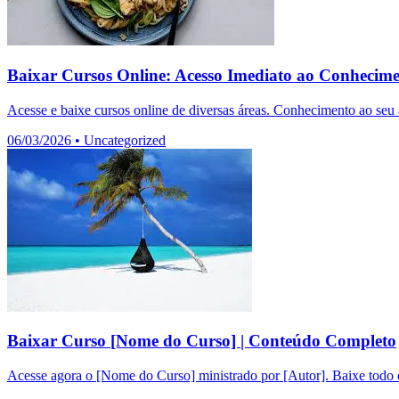
Baixar Cursos Online: Acesso Imediato ao Conhecim
Acesse e baixe cursos online de diversas áreas. Conhecimento ao seu a
06/03/2026
•
Uncategorized
Baixar Curso [Nome do Curso] | Conteúdo Completo
Acesse agora o [Nome do Curso] ministrado por [Autor]. Baixe todo o 