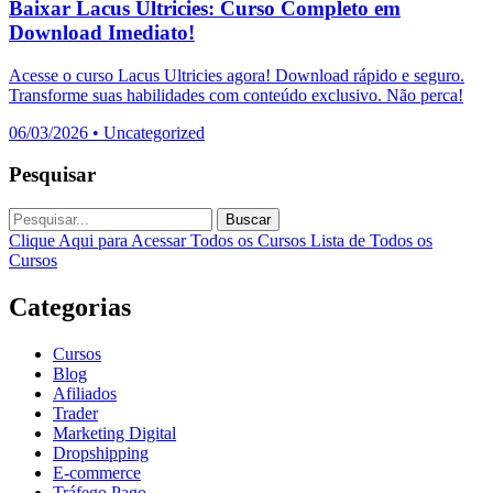
Baixar Lacus Ultricies: Curso Completo em
Download Imediato!
Acesse o curso Lacus Ultricies agora! Download rápido e seguro.
Transforme suas habilidades com conteúdo exclusivo. Não perca!
06/03/2026
•
Uncategorized
Pesquisar
Buscar
Clique Aqui para Acessar Todos os Cursos
Lista de Todos os
Cursos
Categorias
Cursos
Blog
Afiliados
Trader
Marketing Digital
Dropshipping
E-commerce
Tráfego Pago