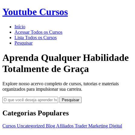
Youtube Cursos
Início
Acessar Todos os Cursos
Lista Todos os Cursos
Pesquisar
Aprenda Qualquer Habilidade
Totalmente de Graça
Explore nosso acervo completo de cursos, tutorias e materiais
organizados para impulsionar sua carreira.
Pesquisar
Categorias Populares
Cursos
Uncategorized
Blog
Afiliados
Trader
Marketing Digital