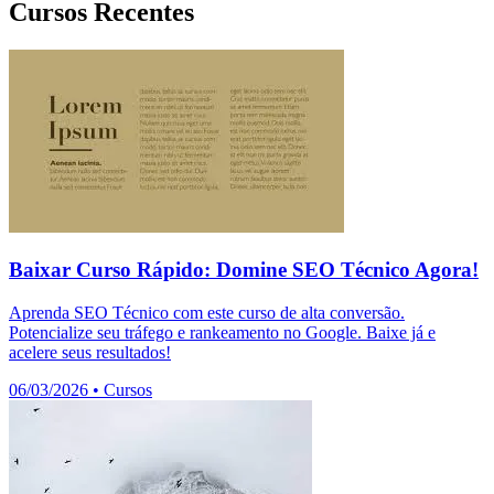
Cursos Recentes
Baixar Curso Rápido: Domine SEO Técnico Agora!
Aprenda SEO Técnico com este curso de alta conversão.
Potencialize seu tráfego e rankeamento no Google. Baixe já e
acelere seus resultados!
06/03/2026
•
Cursos