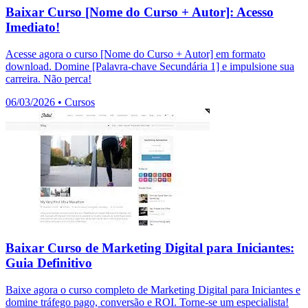
Baixar Curso [Nome do Curso + Autor]: Acesso
Imediato!
Acesse agora o curso [Nome do Curso + Autor] em formato
download. Domine [Palavra-chave Secundária 1] e impulsione sua
carreira. Não perca!
06/03/2026
•
Cursos
Baixar Curso de Marketing Digital para Iniciantes:
Guia Definitivo
Baixe agora o curso completo de Marketing Digital para Iniciantes e
domine tráfego pago, conversão e ROI. Torne-se um especialista!