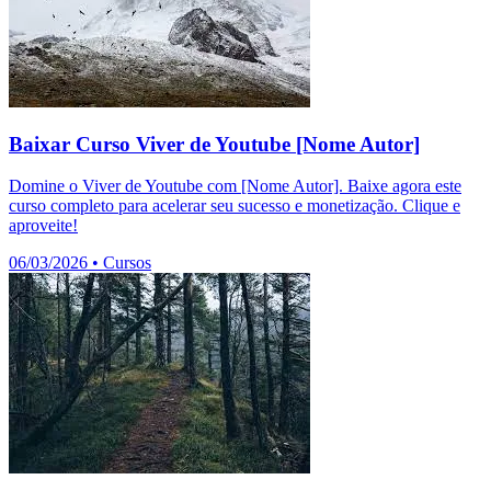
Baixar Curso Viver de Youtube [Nome Autor]
Domine o Viver de Youtube com [Nome Autor]. Baixe agora este
curso completo para acelerar seu sucesso e monetização. Clique e
aproveite!
06/03/2026
•
Cursos