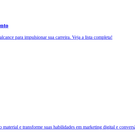
ento
lcance para impulsionar sua carreira. Veja a lista completa!
material e transforme suas habilidades em marketing digital e convers