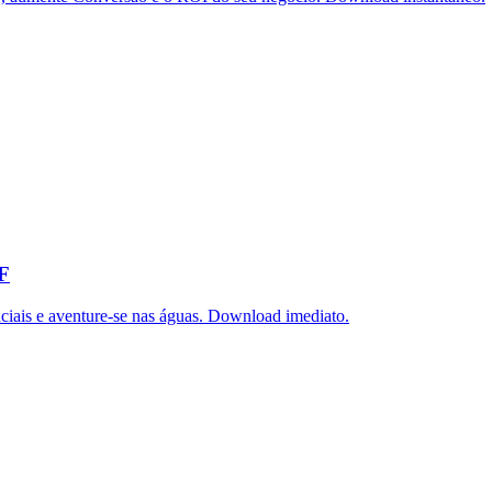
DF
iais e aventure-se nas águas. Download imediato.