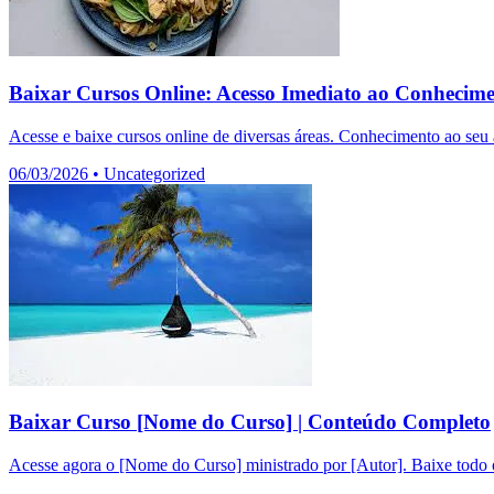
Baixar Cursos Online: Acesso Imediato ao Conhecim
Acesse e baixe cursos online de diversas áreas. Conhecimento ao seu a
06/03/2026
•
Uncategorized
Baixar Curso [Nome do Curso] | Conteúdo Completo
Acesse agora o [Nome do Curso] ministrado por [Autor]. Baixe todo o 