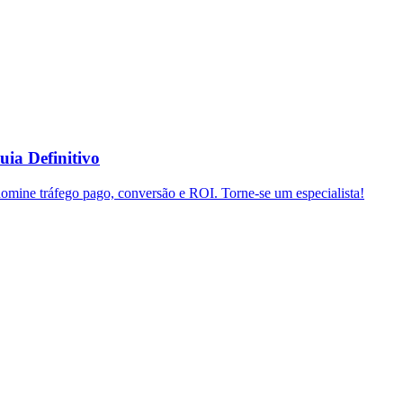
uia Definitivo
domine tráfego pago, conversão e ROI. Torne-se um especialista!