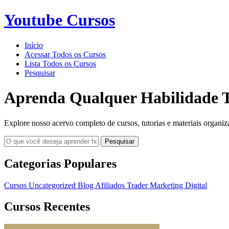
Youtube Cursos
Início
Acessar Todos os Cursos
Lista Todos os Cursos
Pesquisar
Aprenda Qualquer Habilidade T
Explore nosso acervo completo de cursos, tutorias e materiais organiz
Pesquisar
Categorias Populares
Cursos
Uncategorized
Blog
Afiliados
Trader
Marketing Digital
Cursos Recentes