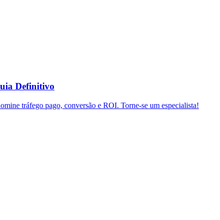
uia Definitivo
domine tráfego pago, conversão e ROI. Torne-se um especialista!