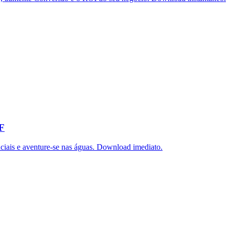
DF
iais e aventure-se nas águas. Download imediato.