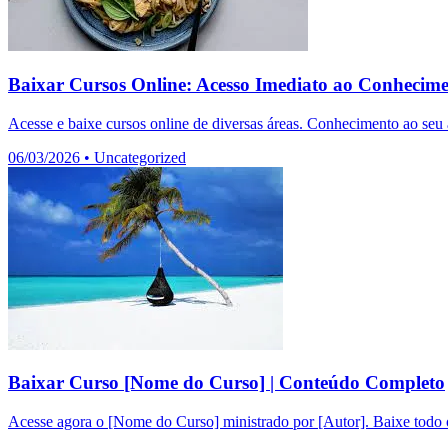
Baixar Cursos Online: Acesso Imediato ao Conhecim
Acesse e baixe cursos online de diversas áreas. Conhecimento ao seu a
06/03/2026
•
Uncategorized
Baixar Curso [Nome do Curso] | Conteúdo Completo
Acesse agora o [Nome do Curso] ministrado por [Autor]. Baixe todo o 