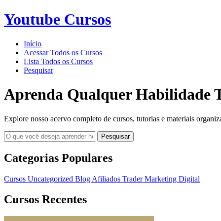
Youtube Cursos
Início
Acessar Todos os Cursos
Lista Todos os Cursos
Pesquisar
Aprenda Qualquer Habilidade T
Explore nosso acervo completo de cursos, tutorias e materiais organiz
Pesquisar
Categorias Populares
Cursos
Uncategorized
Blog
Afiliados
Trader
Marketing Digital
Cursos Recentes