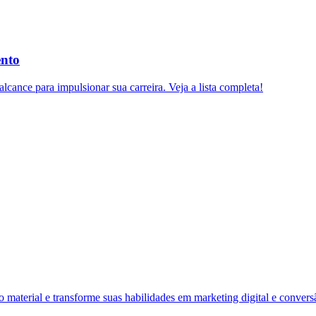
ento
lcance para impulsionar sua carreira. Veja a lista completa!
material e transforme suas habilidades em marketing digital e convers