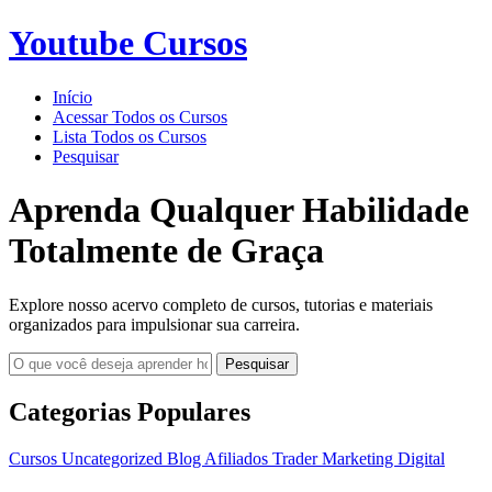
Youtube Cursos
Início
Acessar Todos os Cursos
Lista Todos os Cursos
Pesquisar
Aprenda Qualquer Habilidade
Totalmente de Graça
Explore nosso acervo completo de cursos, tutorias e materiais
organizados para impulsionar sua carreira.
Pesquisar
Categorias Populares
Cursos
Uncategorized
Blog
Afiliados
Trader
Marketing Digital