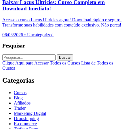
Baixar Lacus Ultricies: Curso Completo em
Download Imediato!
Acesse o curso Lacus Ultricies agora! Download rápido e seguro.
Transforme suas habilidades com conteúdo exclusivo. Não perca!
06/03/2026
•
Uncategorized
Pesquisar
Buscar
Clique Aqui para Acessar Todos os Cursos
Lista de Todos os
Cursos
Categorias
Cursos
Blog
Afiliados
Trader
Marketing Digital
Dropshipping
E-commerce
Tráfego Pago