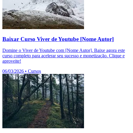
Baixar Curso Viver de Youtube [Nome Autor]
Domine o Viver de Youtube com [Nome Autor]. Baixe agora este
curso completo para acelerar seu sucesso e monetização. Clique e
aproveite!
06/03/2026
•
Cursos