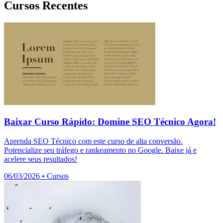
Cursos Recentes
Baixar Curso Rápido: Domine SEO Técnico Agora!
Aprenda SEO Técnico com este curso de alta conversão.
Potencialize seu tráfego e rankeamento no Google. Baixe já e
acelere seus resultados!
06/03/2026
•
Cursos