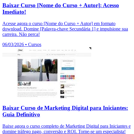
Baixar Curso [Nome do Curso + Autor]: Acesso
Imediato!
Acesse agora o curso [Nome do Curso + Autor] em formato
download. Domine [Palavra-chave Secundária 1] e impulsione sua
carreira. Não perca!
06/03/2026
•
Cursos
Baixar Curso de Marketing Digital para Iniciantes:
Guia Definitivo
Baixe agora o curso completo de Marketing Digital para Iniciantes e
domine tráfego pago, conversão e ROI. Torne-se um especialista!