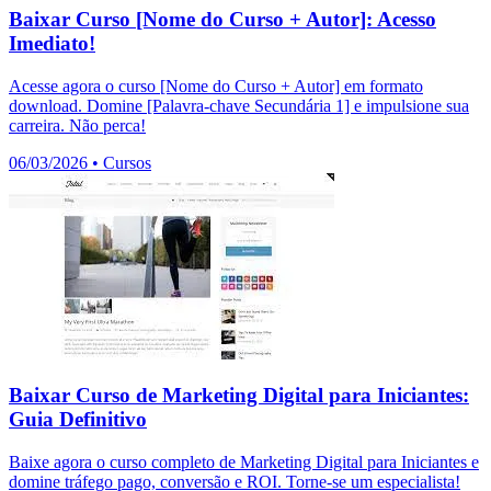
Baixar Curso [Nome do Curso + Autor]: Acesso
Imediato!
Acesse agora o curso [Nome do Curso + Autor] em formato
download. Domine [Palavra-chave Secundária 1] e impulsione sua
carreira. Não perca!
06/03/2026
•
Cursos
Baixar Curso de Marketing Digital para Iniciantes:
Guia Definitivo
Baixe agora o curso completo de Marketing Digital para Iniciantes e
domine tráfego pago, conversão e ROI. Torne-se um especialista!