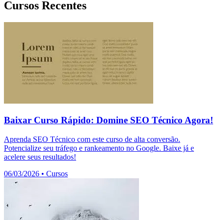
Cursos Recentes
Baixar Curso Rápido: Domine SEO Técnico Agora!
Aprenda SEO Técnico com este curso de alta conversão.
Potencialize seu tráfego e rankeamento no Google. Baixe já e
acelere seus resultados!
06/03/2026
•
Cursos