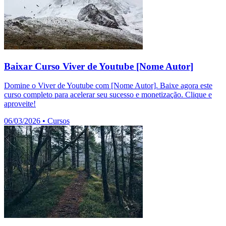
Baixar Curso Viver de Youtube [Nome Autor]
Domine o Viver de Youtube com [Nome Autor]. Baixe agora este
curso completo para acelerar seu sucesso e monetização. Clique e
aproveite!
06/03/2026
•
Cursos