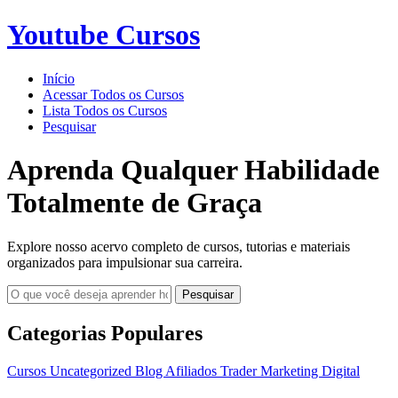
Youtube Cursos
Início
Acessar Todos os Cursos
Lista Todos os Cursos
Pesquisar
Aprenda Qualquer Habilidade
Totalmente de Graça
Explore nosso acervo completo de cursos, tutorias e materiais
organizados para impulsionar sua carreira.
Pesquisar
Categorias Populares
Cursos
Uncategorized
Blog
Afiliados
Trader
Marketing Digital