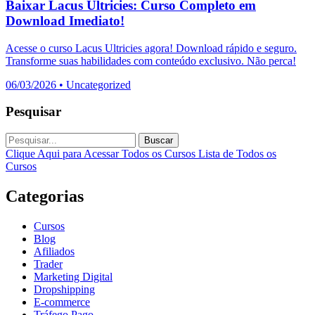
Baixar Lacus Ultricies: Curso Completo em
Download Imediato!
Acesse o curso Lacus Ultricies agora! Download rápido e seguro.
Transforme suas habilidades com conteúdo exclusivo. Não perca!
06/03/2026
•
Uncategorized
Pesquisar
Buscar
Clique Aqui para Acessar Todos os Cursos
Lista de Todos os
Cursos
Categorias
Cursos
Blog
Afiliados
Trader
Marketing Digital
Dropshipping
E-commerce
Tráfego Pago