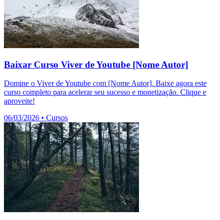
Baixar Curso Viver de Youtube [Nome Autor]
Domine o Viver de Youtube com [Nome Autor]. Baixe agora este
curso completo para acelerar seu sucesso e monetização. Clique e
aproveite!
06/03/2026
•
Cursos