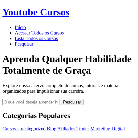
Youtube Cursos
Início
Acessar Todos os Cursos
Lista Todos os Cursos
Pesquisar
Aprenda Qualquer Habilidade
Totalmente de Graça
Explore nosso acervo completo de cursos, tutorias e materiais
organizados para impulsionar sua carreira.
Pesquisar
Categorias Populares
Cursos
Uncategorized
Blog
Afiliados
Trader
Marketing Digital