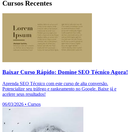
Cursos Recentes
Baixar Curso Rápido: Domine SEO Técnico Agora!
Aprenda SEO Técnico com este curso de alta conversão.
Potencialize seu tráfego e rankeamento no Google. Baixe já e
acelere seus resultados!
06/03/2026
•
Cursos