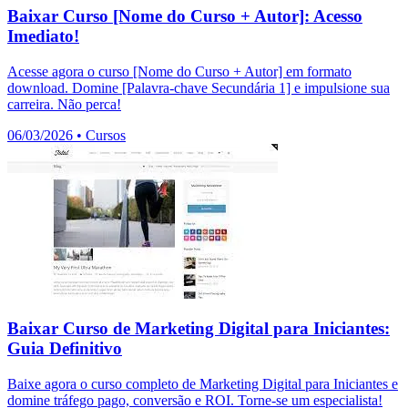
Baixar Curso [Nome do Curso + Autor]: Acesso
Imediato!
Acesse agora o curso [Nome do Curso + Autor] em formato
download. Domine [Palavra-chave Secundária 1] e impulsione sua
carreira. Não perca!
06/03/2026
•
Cursos
Baixar Curso de Marketing Digital para Iniciantes:
Guia Definitivo
Baixe agora o curso completo de Marketing Digital para Iniciantes e
domine tráfego pago, conversão e ROI. Torne-se um especialista!