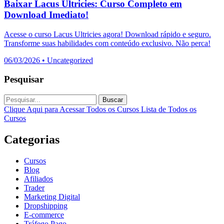
Baixar Lacus Ultricies: Curso Completo em
Download Imediato!
Acesse o curso Lacus Ultricies agora! Download rápido e seguro.
Transforme suas habilidades com conteúdo exclusivo. Não perca!
06/03/2026
•
Uncategorized
Pesquisar
Buscar
Clique Aqui para Acessar Todos os Cursos
Lista de Todos os
Cursos
Categorias
Cursos
Blog
Afiliados
Trader
Marketing Digital
Dropshipping
E-commerce
Tráfego Pago