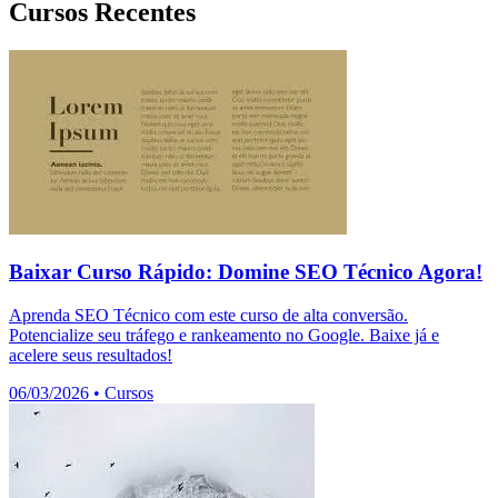
Cursos Recentes
Baixar Curso Rápido: Domine SEO Técnico Agora!
Aprenda SEO Técnico com este curso de alta conversão.
Potencialize seu tráfego e rankeamento no Google. Baixe já e
acelere seus resultados!
06/03/2026
•
Cursos