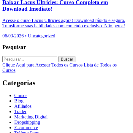
Baixar Lacus Ultricies: Curso Completo em
Download Imediato!
Acesse o curso Lacus Ultricies agora! Download rápido e seguro.
Transforme suas habilidades com conteúdo exclusivo. Não perca!
06/03/2026
•
Uncategorized
Pesquisar
Buscar
Clique Aqui para Acessar Todos os Cursos
Lista de Todos os
Cursos
Categorias
Cursos
Blog
Afiliados
Trader
Marketing Digital
Dropshipping
E-commerce
Tráfego Pago