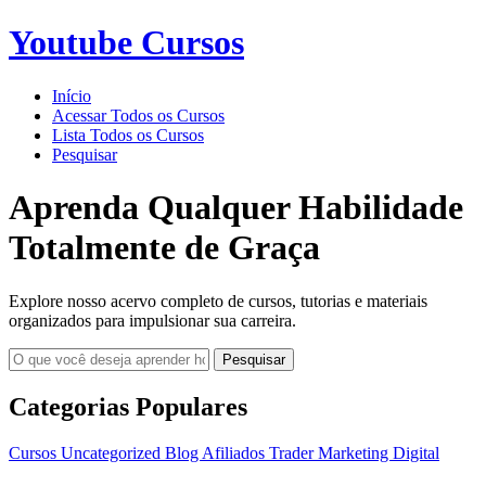
Youtube Cursos
Início
Acessar Todos os Cursos
Lista Todos os Cursos
Pesquisar
Aprenda Qualquer Habilidade
Totalmente de Graça
Explore nosso acervo completo de cursos, tutorias e materiais
organizados para impulsionar sua carreira.
Pesquisar
Categorias Populares
Cursos
Uncategorized
Blog
Afiliados
Trader
Marketing Digital