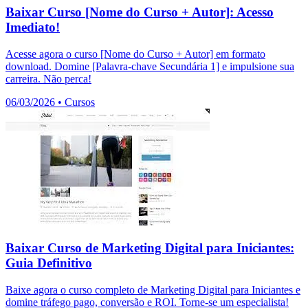
Baixar Curso [Nome do Curso + Autor]: Acesso
Imediato!
Acesse agora o curso [Nome do Curso + Autor] em formato
download. Domine [Palavra-chave Secundária 1] e impulsione sua
carreira. Não perca!
06/03/2026
•
Cursos
Baixar Curso de Marketing Digital para Iniciantes:
Guia Definitivo
Baixe agora o curso completo de Marketing Digital para Iniciantes e
domine tráfego pago, conversão e ROI. Torne-se um especialista!