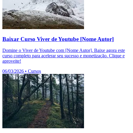
Baixar Curso Viver de Youtube [Nome Autor]
Domine o Viver de Youtube com [Nome Autor]. Baixe agora este
curso completo para acelerar seu sucesso e monetização. Clique e
aproveite!
06/03/2026
•
Cursos