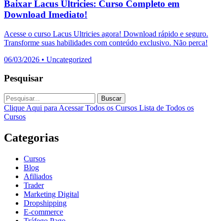
Baixar Lacus Ultricies: Curso Completo em
Download Imediato!
Acesse o curso Lacus Ultricies agora! Download rápido e seguro.
Transforme suas habilidades com conteúdo exclusivo. Não perca!
06/03/2026
•
Uncategorized
Pesquisar
Buscar
Clique Aqui para Acessar Todos os Cursos
Lista de Todos os
Cursos
Categorias
Cursos
Blog
Afiliados
Trader
Marketing Digital
Dropshipping
E-commerce
Tráfego Pago