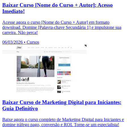
Baixar Curso [Nome do Curso + Autor]: Acesso
Imediato!
Acesse agora o curso [Nome do Curso + Autor] em formato
download. Domine [Palavra-chave Secundária 1] e impulsione sua
carreira. Não perca!
06/03/2026
•
Cursos
Baixar Curso de Marketing Digital para Iniciantes:
Guia Definitivo
Baixe agora o curso completo de Marketing Digital para Iniciantes e
domine tráfego pago, conversão e ROI. Torne-se um especialista!