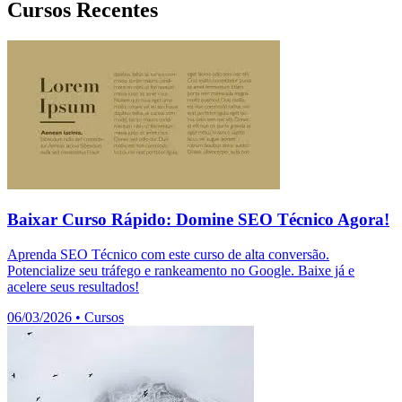
Cursos Recentes
Baixar Curso Rápido: Domine SEO Técnico Agora!
Aprenda SEO Técnico com este curso de alta conversão.
Potencialize seu tráfego e rankeamento no Google. Baixe já e
acelere seus resultados!
06/03/2026
•
Cursos