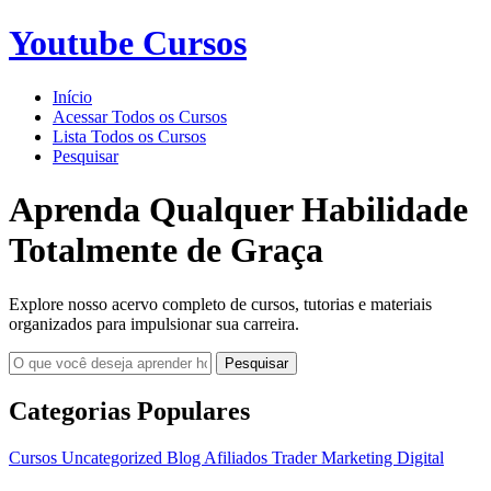
Youtube Cursos
Início
Acessar Todos os Cursos
Lista Todos os Cursos
Pesquisar
Aprenda Qualquer Habilidade
Totalmente de Graça
Explore nosso acervo completo de cursos, tutorias e materiais
organizados para impulsionar sua carreira.
Pesquisar
Categorias Populares
Cursos
Uncategorized
Blog
Afiliados
Trader
Marketing Digital