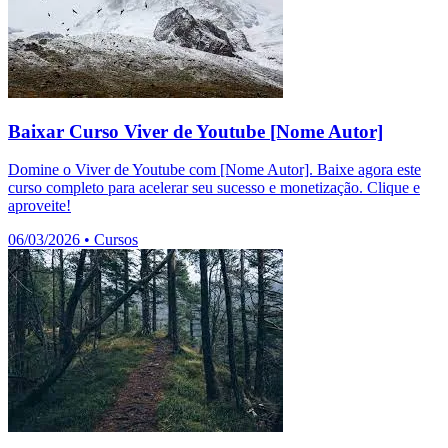
Baixar Curso Viver de Youtube [Nome Autor]
Domine o Viver de Youtube com [Nome Autor]. Baixe agora este
curso completo para acelerar seu sucesso e monetização. Clique e
aproveite!
06/03/2026
•
Cursos