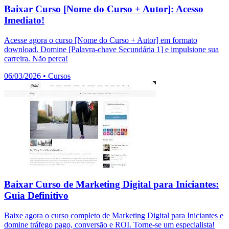
Baixar Curso [Nome do Curso + Autor]: Acesso
Imediato!
Acesse agora o curso [Nome do Curso + Autor] em formato
download. Domine [Palavra-chave Secundária 1] e impulsione sua
carreira. Não perca!
06/03/2026
•
Cursos
Baixar Curso de Marketing Digital para Iniciantes:
Guia Definitivo
Baixe agora o curso completo de Marketing Digital para Iniciantes e
domine tráfego pago, conversão e ROI. Torne-se um especialista!