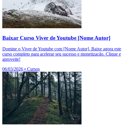
Baixar Curso Viver de Youtube [Nome Autor]
Domine o Viver de Youtube com [Nome Autor]. Baixe agora este
curso completo para acelerar seu sucesso e monetização. Clique e
aproveite!
06/03/2026
•
Cursos