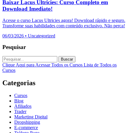
Baixar Lacus Ultricies: Curso Completo em
Download Imediato!
Acesse o curso Lacus Ultricies agora! Download rápido e seguro.
Transforme suas habilidades com conteúdo exclusivo. Não perca!
06/03/2026
•
Uncategorized
Pesquisar
Buscar
Clique Aqui para Acessar Todos os Cursos
Lista de Todos os
Cursos
Categorias
Cursos
Blog
Afiliados
Trader
Marketing Digital
Dropshipping
E-commerce
Tráfego Pago