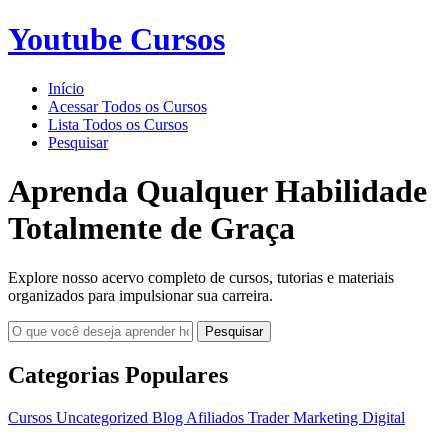
Youtube Cursos
Início
Acessar Todos os Cursos
Lista Todos os Cursos
Pesquisar
Aprenda Qualquer Habilidade
Totalmente de Graça
Explore nosso acervo completo de cursos, tutorias e materiais
organizados para impulsionar sua carreira.
Pesquisar
Categorias Populares
Cursos
Uncategorized
Blog
Afiliados
Trader
Marketing Digital