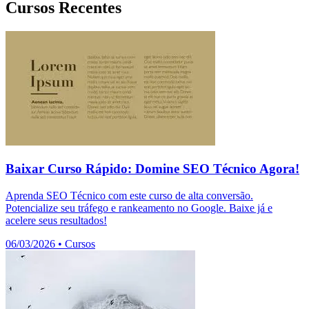
Cursos Recentes
Baixar Curso Rápido: Domine SEO Técnico Agora!
Aprenda SEO Técnico com este curso de alta conversão.
Potencialize seu tráfego e rankeamento no Google. Baixe já e
acelere seus resultados!
06/03/2026
•
Cursos