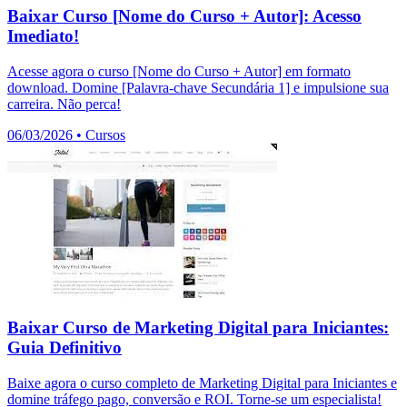
Baixar Curso [Nome do Curso + Autor]: Acesso
Imediato!
Acesse agora o curso [Nome do Curso + Autor] em formato
download. Domine [Palavra-chave Secundária 1] e impulsione sua
carreira. Não perca!
06/03/2026
•
Cursos
Baixar Curso de Marketing Digital para Iniciantes:
Guia Definitivo
Baixe agora o curso completo de Marketing Digital para Iniciantes e
domine tráfego pago, conversão e ROI. Torne-se um especialista!