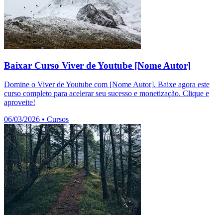
Baixar Curso Viver de Youtube [Nome Autor]
Domine o Viver de Youtube com [Nome Autor]. Baixe agora este
curso completo para acelerar seu sucesso e monetização. Clique e
aproveite!
06/03/2026
•
Cursos