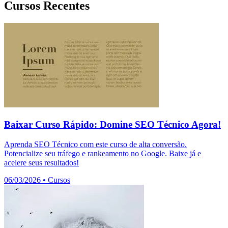
Cursos Recentes
Baixar Curso Rápido: Domine SEO Técnico Agora!
Aprenda SEO Técnico com este curso de alta conversão.
Potencialize seu tráfego e rankeamento no Google. Baixe já e
acelere seus resultados!
06/03/2026
•
Cursos