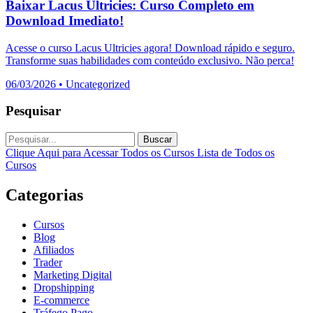
Baixar Lacus Ultricies: Curso Completo em
Download Imediato!
Acesse o curso Lacus Ultricies agora! Download rápido e seguro.
Transforme suas habilidades com conteúdo exclusivo. Não perca!
06/03/2026
•
Uncategorized
Pesquisar
Buscar
Clique Aqui para Acessar Todos os Cursos
Lista de Todos os
Cursos
Categorias
Cursos
Blog
Afiliados
Trader
Marketing Digital
Dropshipping
E-commerce
Tráfego Pago