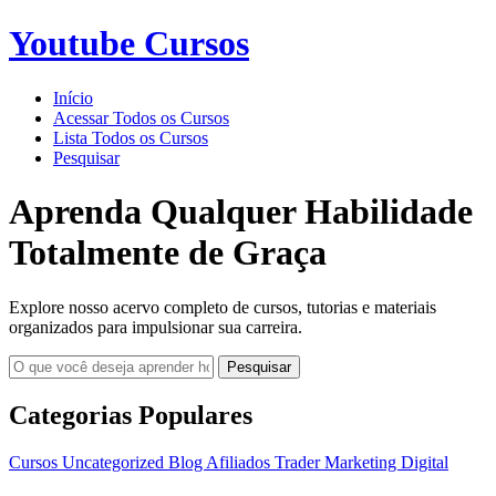
Youtube Cursos
Início
Acessar Todos os Cursos
Lista Todos os Cursos
Pesquisar
Aprenda Qualquer Habilidade
Totalmente de Graça
Explore nosso acervo completo de cursos, tutorias e materiais
organizados para impulsionar sua carreira.
Pesquisar
Categorias Populares
Cursos
Uncategorized
Blog
Afiliados
Trader
Marketing Digital