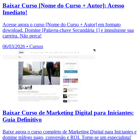
Baixar Curso [Nome do Curso + Autor]: Acesso
Imediato!
Acesse agora o curso [Nome do Curso + Autor] em formato
download. Domine [Palavra-chave Secundária 1] e impulsione sua
carreira. Não perca!
06/03/2026
•
Cursos
Baixar Curso de Marketing Digital para Iniciantes:
Guia Definitivo
Baixe agora o curso completo de Marketing Digital para Iniciantes e
domine tráfego pago, conversão e ROI. Torne-se um especialista!