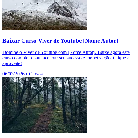
Baixar Curso Viver de Youtube [Nome Autor]
Domine o Viver de Youtube com [Nome Autor]. Baixe agora este
curso completo para acelerar seu sucesso e monetização. Clique e
aproveite!
06/03/2026
•
Cursos