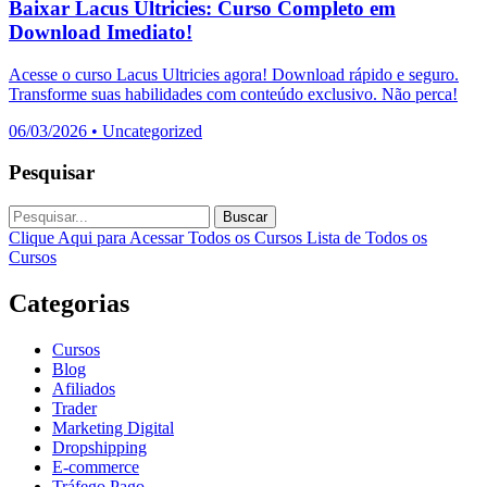
Baixar Lacus Ultricies: Curso Completo em
Download Imediato!
Acesse o curso Lacus Ultricies agora! Download rápido e seguro.
Transforme suas habilidades com conteúdo exclusivo. Não perca!
06/03/2026
•
Uncategorized
Pesquisar
Buscar
Clique Aqui para Acessar Todos os Cursos
Lista de Todos os
Cursos
Categorias
Cursos
Blog
Afiliados
Trader
Marketing Digital
Dropshipping
E-commerce
Tráfego Pago