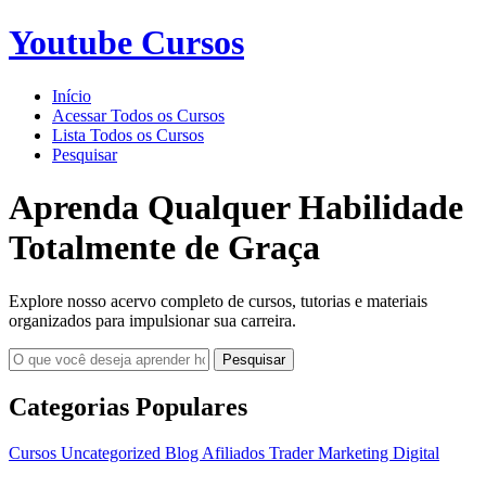
Youtube Cursos
Início
Acessar Todos os Cursos
Lista Todos os Cursos
Pesquisar
Aprenda Qualquer Habilidade
Totalmente de Graça
Explore nosso acervo completo de cursos, tutorias e materiais
organizados para impulsionar sua carreira.
Pesquisar
Categorias Populares
Cursos
Uncategorized
Blog
Afiliados
Trader
Marketing Digital