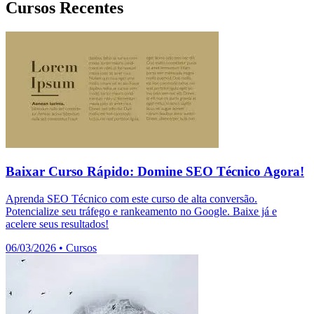
Cursos Recentes
Baixar Curso Rápido: Domine SEO Técnico Agora!
Aprenda SEO Técnico com este curso de alta conversão.
Potencialize seu tráfego e rankeamento no Google. Baixe já e
acelere seus resultados!
06/03/2026
•
Cursos