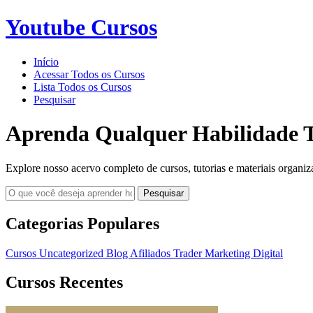
Youtube Cursos
Início
Acessar Todos os Cursos
Lista Todos os Cursos
Pesquisar
Aprenda Qualquer Habilidade T
Explore nosso acervo completo de cursos, tutorias e materiais organiz
Pesquisar
Categorias Populares
Cursos
Uncategorized
Blog
Afiliados
Trader
Marketing Digital
Cursos Recentes