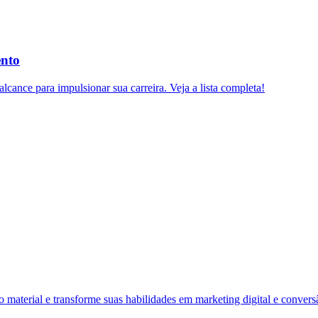
ento
lcance para impulsionar sua carreira. Veja a lista completa!
material e transforme suas habilidades em marketing digital e convers