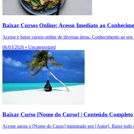
Baixar Cursos Online: Acesso Imediato ao Conhecim
Acesse e baixe cursos online de diversas áreas. Conhecimento ao seu a
06/03/2026
•
Uncategorized
Baixar Curso [Nome do Curso] | Conteúdo Completo
Acesse agora o [Nome do Curso] ministrado por [Autor]. Baixe todo o 