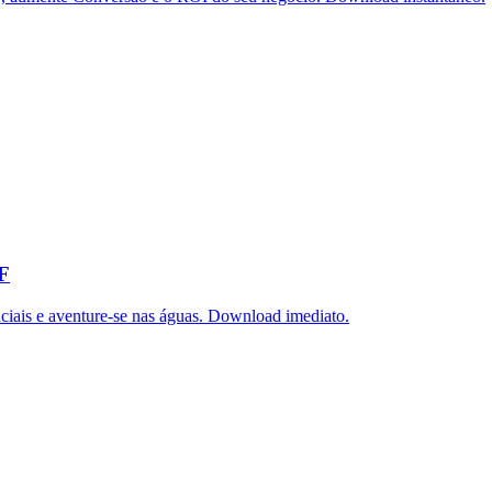
DF
iais e aventure-se nas águas. Download imediato.