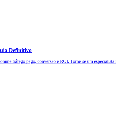
uia Definitivo
domine tráfego pago, conversão e ROI. Torne-se um especialista!