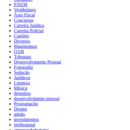
ENEM
Vestibulares
Área Fiscal
Concursos
Carreira Jurídica
Carreira Policial
Cartório
Diversos
Magistratura
OAB
Tribunais
Desenvolvimento Pessoal
Fotografia
Sedução
Jurídicos
Limpeza
Música
desenhos
desenvolvimento pessoal
Programação
Design
adulto
investimentos
profissional
empreendedorismo