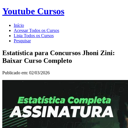
Youtube Cursos
Início
Acessar Todos os Cursos
Lista Todos os Cursos
Pesquisar
Estatística para Concursos Jhoni Zini:
Baixar Curso Completo
Publicado em: 02/03/2026