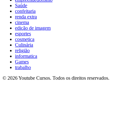
Saúde
confeitaria
renda extra
cinema
edição de imagem
esportes
cosmetica
Culinária
religião
informatica
Games
trabalho
© 2026 Youtube Cursos. Todos os direitos reservados.