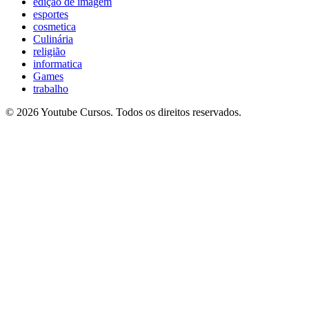
edição de imagem
esportes
cosmetica
Culinária
religião
informatica
Games
trabalho
© 2026 Youtube Cursos. Todos os direitos reservados.