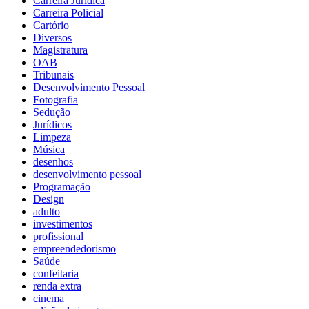
Carreira Jurídica
Carreira Policial
Cartório
Diversos
Magistratura
OAB
Tribunais
Desenvolvimento Pessoal
Fotografia
Sedução
Jurídicos
Limpeza
Música
desenhos
desenvolvimento pessoal
Programação
Design
adulto
investimentos
profissional
empreendedorismo
Saúde
confeitaria
renda extra
cinema