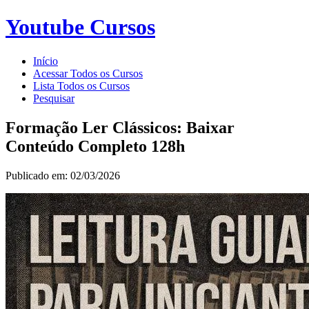
Youtube Cursos
Início
Acessar Todos os Cursos
Lista Todos os Cursos
Pesquisar
Formação Ler Clássicos: Baixar
Conteúdo Completo 128h
Publicado em: 02/03/2026