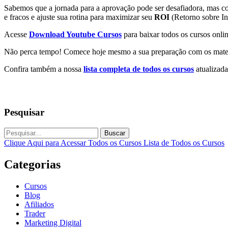
Sabemos que a jornada para a aprovação pode ser desafiadora, mas co
e fracos e ajuste sua rotina para maximizar seu
ROI
(Retorno sobre In
Acesse
Download Youtube Cursos
para baixar todos os cursos onlin
Não perca tempo! Comece hoje mesmo a sua preparação com os materi
Confira também a nossa
lista completa de todos os cursos
atualizada
Pesquisar
Buscar
Clique Aqui para Acessar Todos os Cursos
Lista de Todos os Cursos
Categorias
Cursos
Blog
Afiliados
Trader
Marketing Digital