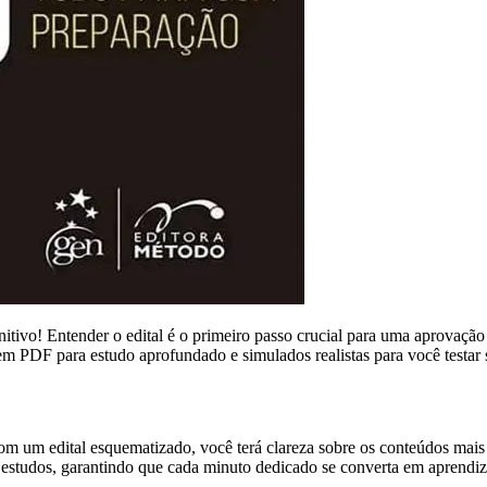
itivo! Entender o edital é o primeiro passo crucial para uma aprovaçã
em PDF para estudo aprofundado e simulados realistas para você testar
 um edital esquematizado, você terá clareza sobre os conteúdos mais r
estudos, garantindo que cada minuto dedicado se converta em aprendiz