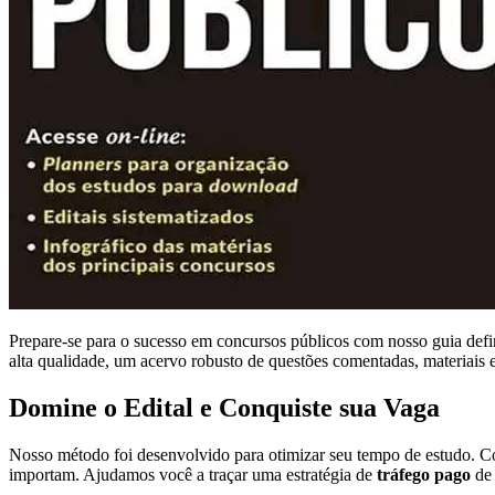
Prepare-se para o sucesso em concursos públicos com nosso guia defin
alta qualidade, um acervo robusto de questões comentadas, materiais 
Domine o Edital e Conquiste sua Vaga
Nosso método foi desenvolvido para otimizar seu tempo de estudo. Com
importam. Ajudamos você a traçar uma estratégia de
tráfego pago
de 