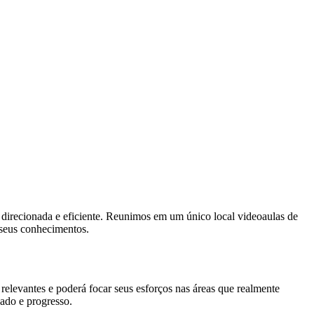
o direcionada e eficiente. Reunimos em um único local videoaulas de
 seus conhecimentos.
elevantes e poderá focar seus esforços nas áreas que realmente
ado e progresso.