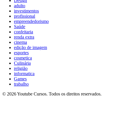
Design
adulto
investimentos
profissional
empreendedorismo
Saúde
confeitaria
renda extra
cinema
edição de imagem
esportes
cosmetica
Culinária
religião
informatica
Games
trabalho
© 2026 Youtube Cursos. Todos os direitos reservados.