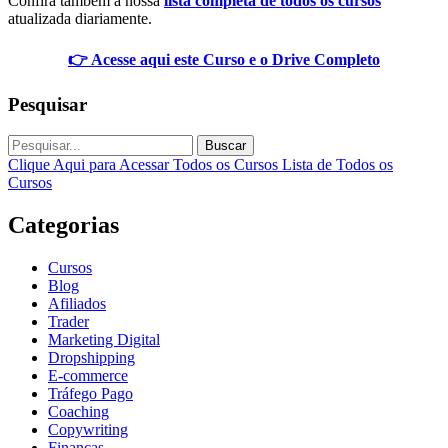
Confira também a nossa
lista completa de todos os cursos
atualizada diariamente.
👉 Acesse aqui este Curso e o Drive Completo
Pesquisar
Buscar
Clique Aqui para Acessar Todos os Cursos
Lista de Todos os
Cursos
Categorias
Cursos
Blog
Afiliados
Trader
Marketing Digital
Dropshipping
E-commerce
Tráfego Pago
Coaching
Copywriting
Finanças