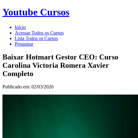
Youtube Cursos
Início
Acessar Todos os Cursos
Lista Todos os Cursos
Pesquisar
Baixar Hotmart Gestor CEO: Curso
Carolina Victoria Romera Xavier
Completo
Publicado em: 02/03/2026