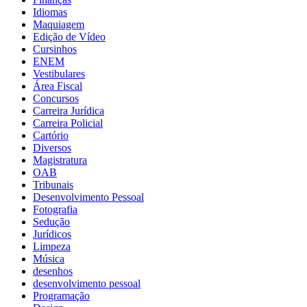
Idiomas
Maquiagem
Edição de Vídeo
Cursinhos
ENEM
Vestibulares
Área Fiscal
Concursos
Carreira Jurídica
Carreira Policial
Cartório
Diversos
Magistratura
OAB
Tribunais
Desenvolvimento Pessoal
Fotografia
Sedução
Jurídicos
Limpeza
Música
desenhos
desenvolvimento pessoal
Programação