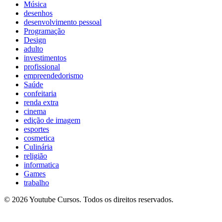
Música
desenhos
desenvolvimento pessoal
Programação
Design
adulto
investimentos
profissional
empreendedorismo
Saúde
confeitaria
renda extra
cinema
edição de imagem
esportes
cosmetica
Culinária
religião
informatica
Games
trabalho
© 2026 Youtube Cursos. Todos os direitos reservados.