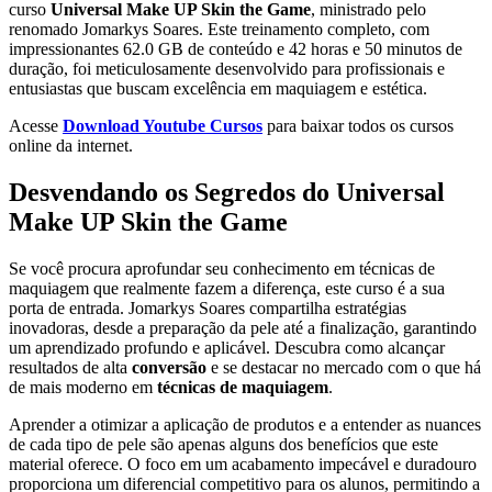
curso
Universal Make UP Skin the Game
, ministrado pelo
renomado Jomarkys Soares. Este treinamento completo, com
impressionantes 62.0 GB de conteúdo e 42 horas e 50 minutos de
duração, foi meticulosamente desenvolvido para profissionais e
entusiastas que buscam excelência em maquiagem e estética.
Acesse
Download Youtube Cursos
para baixar todos os cursos
online da internet.
Desvendando os Segredos do Universal
Make UP Skin the Game
Se você procura aprofundar seu conhecimento em técnicas de
maquiagem que realmente fazem a diferença, este curso é a sua
porta de entrada. Jomarkys Soares compartilha estratégias
inovadoras, desde a preparação da pele até a finalização, garantindo
um aprendizado profundo e aplicável. Descubra como alcançar
resultados de alta
conversão
e se destacar no mercado com o que há
de mais moderno em
técnicas de maquiagem
.
Aprender a otimizar a aplicação de produtos e a entender as nuances
de cada tipo de pele são apenas alguns dos benefícios que este
material oferece. O foco em um acabamento impecável e duradouro
proporciona um diferencial competitivo para os alunos, permitindo a