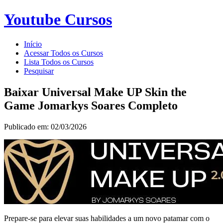
Youtube Cursos
Início
Acessar Todos os Cursos
Lista Todos os Cursos
Pesquisar
Baixar Universal Make UP Skin the
Game Jomarkys Soares Completo
Publicado em: 02/03/2026
Prepare-se para elevar suas habilidades a um novo patamar com o