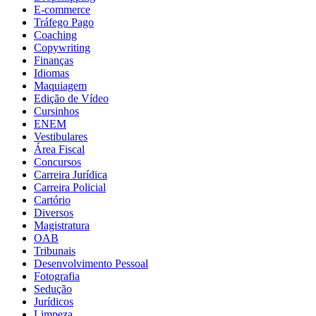
E-commerce
Tráfego Pago
Coaching
Copywriting
Finanças
Idiomas
Maquiagem
Edição de Vídeo
Cursinhos
ENEM
Vestibulares
Área Fiscal
Concursos
Carreira Jurídica
Carreira Policial
Cartório
Diversos
Magistratura
OAB
Tribunais
Desenvolvimento Pessoal
Fotografia
Sedução
Jurídicos
Limpeza