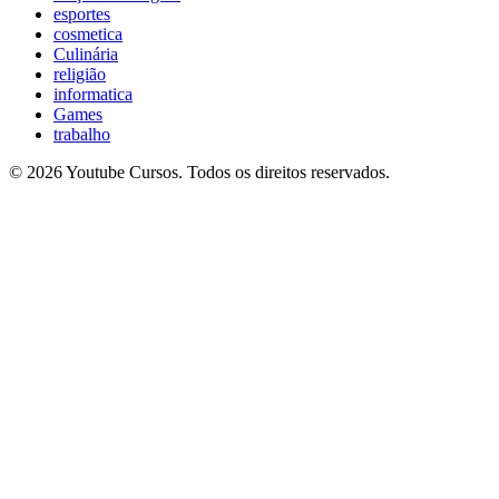
esportes
cosmetica
Culinária
religião
informatica
Games
trabalho
© 2026 Youtube Cursos. Todos os direitos reservados.