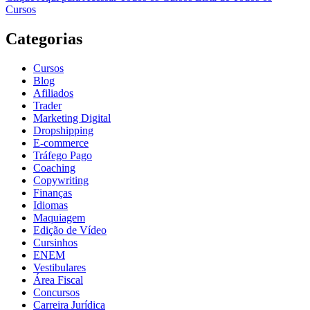
Cursos
Categorias
Cursos
Blog
Afiliados
Trader
Marketing Digital
Dropshipping
E-commerce
Tráfego Pago
Coaching
Copywriting
Finanças
Idiomas
Maquiagem
Edição de Vídeo
Cursinhos
ENEM
Vestibulares
Área Fiscal
Concursos
Carreira Jurídica